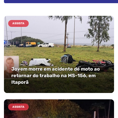
ASSISTA
Jovem morre em acidente de moto ao
retornar do trabalho na MS-156, em
Itaporã
ASSISTA