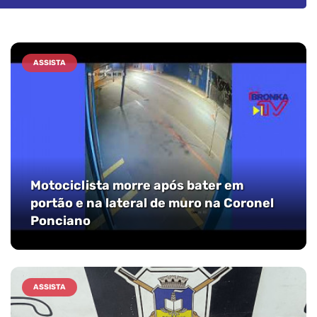
ASSISTA
Motociclista morre após bater em
portão e na lateral de muro na Coronel
Ponciano
ASSISTA