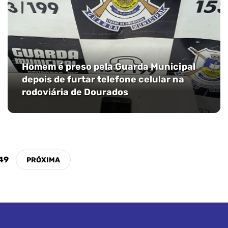
Homem é preso pela Guarda Municipal
depois de furtar telefone celular na
rodoviária de Dourados
49