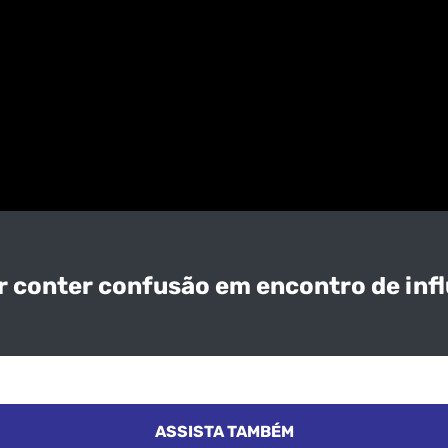
tar conter confusão em encontro de inf
ASSISTA TAMBÉM