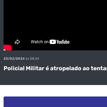
23/02/2024
às 08:24
Policial Militar é atropelado ao ten