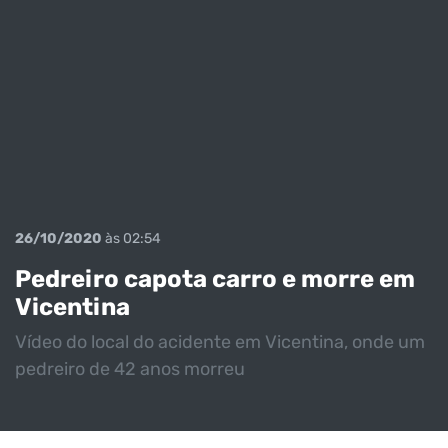
26/10/2020
às 02:54
Pedreiro capota carro e morre em
Vicentina
Vídeo do local do acidente em Vicentina, onde um
pedreiro de 42 anos morreu