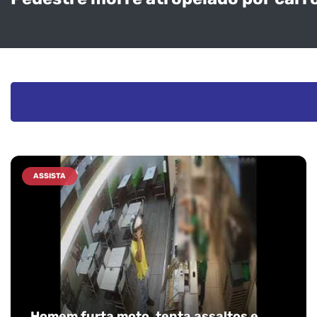
ASSISTA
Homem furta moto, tenta assaltos e