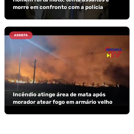
morre em confronto com a polícia
ASSISTA
Incêndio atinge área de mata após
morador atear fogo em armário velho