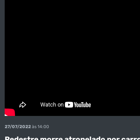
27/07/2022
às 14:00
Pedestre morre atropelado por car