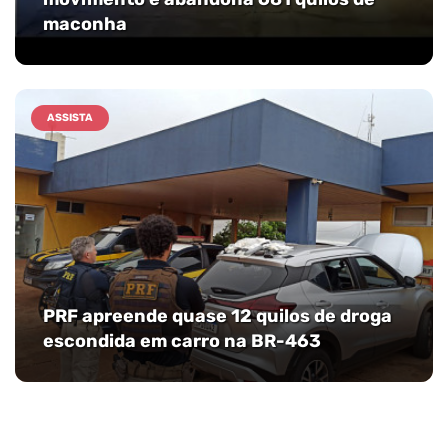
maconha
ASSISTA
PRF apreende quase 12 quilos de droga
escondida em carro na BR-463