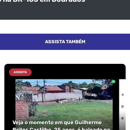
ASSISTA TAMBÉM
ASSISTA
Veja o momento em que Guilherme
Brites Castilho, 25 anos, é baleado no