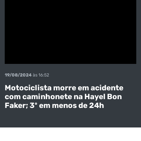
19/08/2024
às 16:52
Motociclista morre em acidente
com caminhonete na Hayel Bon
Faker; 3º em menos de 24h
Sequestradore
s da família do