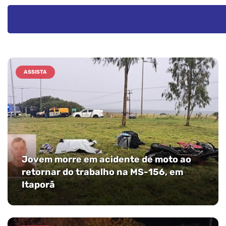
ASSISTA
Jovem morre em acidente de moto ao
retornar do trabalho na MS-156, em
Itaporã