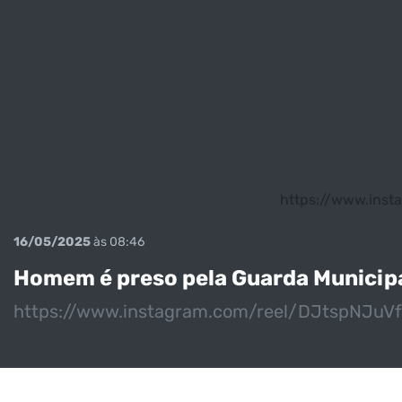
https://www.ins
16/05/2025
às 08:46
Homem é preso pela Guarda Municipal
https://www.instagram.com/reel/DJtspNJ