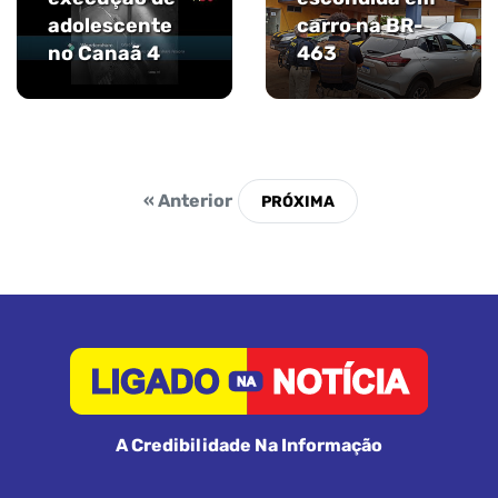
adolescente
carro na BR-
no Canaã 4
463
« Anterior
A Credibilidade Na Informação