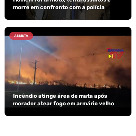
morre em confronto com a polícia
ASSISTA
Incêndio atinge área de mata após
morador atear fogo em armário velho