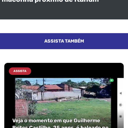
ASSISTA TAMBÉM
ASSISTA
Veja o momento em que Guilherme
Brites Castilho, 25 anos, é baleado no