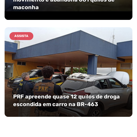
maconha
ASSISTA
PRF apreende quase 12 quilos de droga
escondida em carro na BR-463