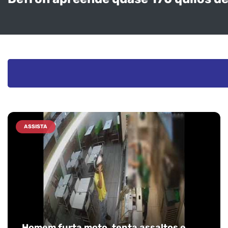
ASSISTA
Homem furta moto, tenta assaltos e