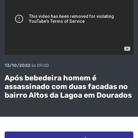
13/10/2022
às 09:00
Após bebedeira homem é
assassinado com duas facadas no
bairro Altos da Lagoa em Dourados
Depois de
perseguição
PRF prende