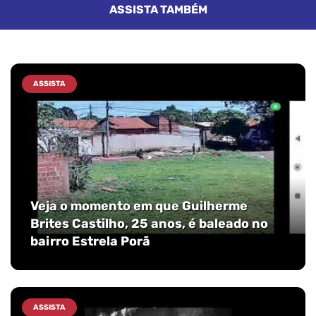
ASSISTA TAMBÉM
ASSISTA
Veja o momento em que Guilherme
Brites Castilho, 25 anos, é baleado no
bairro Estrela Porã
ASSISTA