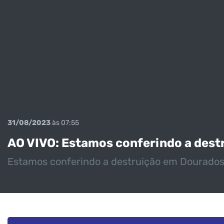
31/08/2023
às 07:55
AO VIVO: Estamos conferindo a dest
Estamos conferindo a destruição em Dourados