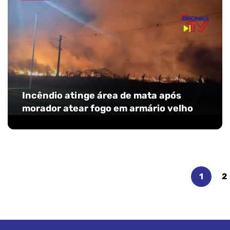
Incêndio atinge área de mata após
morador atear fogo em armário velho
1
2