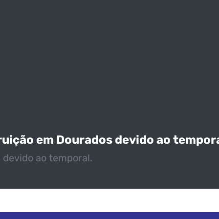
ruição em Dourados devido ao tempor
 devido ao temporal.