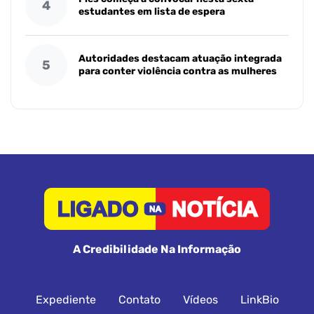
4
estudantes em lista de espera
Autoridades destacam atuação integrada
5
para conter violência contra as mulheres
A Credibilidade Na Informação
Expediente
Contato
Vídeos
LinkBio