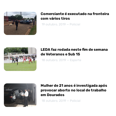
Comerciante é executado na fronteira
com vários tiros
19 outubro, 2019 — Policial
LEDA faz rodada neste fim de semana
de Veteranos e Sub 15
18 outubro, 2019 — Esporte
Mulher de 21 anos é investigada após
provocar aborto no local de trabalho
em Dourados
18 outubro, 2019 — Policial