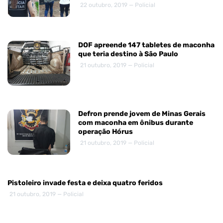
22 outubro, 2019 — Policial
DOF apreende 147 tabletes de maconha
que teria destino à São Paulo
21 outubro, 2019 — Policial
Defron prende jovem de Minas Gerais
com maconha em ônibus durante
operação Hórus
21 outubro, 2019 — Policial
Pistoleiro invade festa e deixa quatro feridos
21 outubro, 2019 — Policial