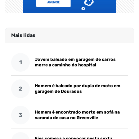
Mais lidas
Jovem baleado em garagem de carros
1
morre a caminho do hospital
Homem é baleado por dupla de moto em
2
garagem de Dourados
Homem é encontrado morto em sofá na
3
varanda de casa no Greenville
Fies começa a convocar nesta sexta