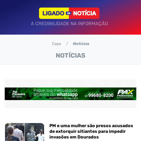
A CREDIBILIDADE NA INFORMAÇÃO
Capa
Notícias
NOTÍCIAS
PM e uma mulher são presos acusados
de extorquir sitiantes para impedir
invasões em Dourados