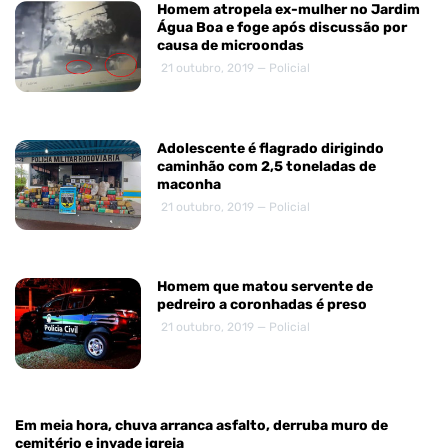
Homem atropela ex-mulher no Jardim
Água Boa e foge após discussão por
causa de microondas
21 outubro, 2019 — Policial
Adolescente é flagrado dirigindo
caminhão com 2,5 toneladas de
maconha
21 outubro, 2019 — Policial
Homem que matou servente de
pedreiro a coronhadas é preso
21 outubro, 2019 — Policial
Em meia hora, chuva arranca asfalto, derruba muro de
cemitério e invade igreja