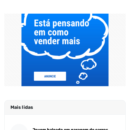
Mais lidas
Jovem baleado em garagem de carros