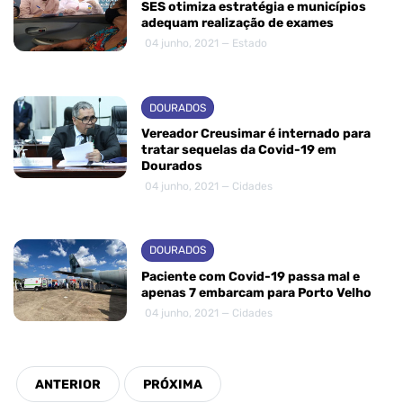
SES otimiza estratégia e municípios
adequam realização de exames
04 junho, 2021 — Estado
DOURADOS
Vereador Creusimar é internado para
tratar sequelas da Covid-19 em
Dourados
04 junho, 2021 — Cidades
DOURADOS
Paciente com Covid-19 passa mal e
apenas 7 embarcam para Porto Velho
04 junho, 2021 — Cidades