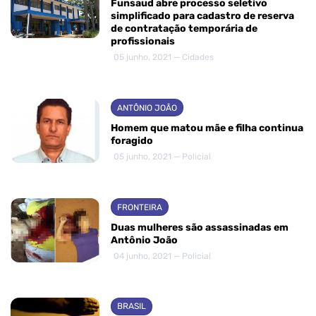
Funsaud abre processo seletivo
simplificado para cadastro de reserva
de contratação temporária de
profissionais
05 junho, 2021 — Cidades
ANTÔNIO JOÃO
Homem que matou mãe e filha continua
foragido
05 junho, 2021 — Policial
FRONTEIRA
Duas mulheres são assassinadas em
Antônio João
04 junho, 2021 — Policial
BRASIL