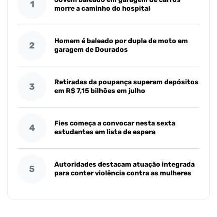
1
morre a caminho do hospital
Homem é baleado por dupla de moto em
2
garagem de Dourados
Retiradas da poupança superam depósitos
3
em R$ 7,15 bilhões em julho
Fies começa a convocar nesta sexta
4
estudantes em lista de espera
Autoridades destacam atuação integrada
5
para conter violência contra as mulheres