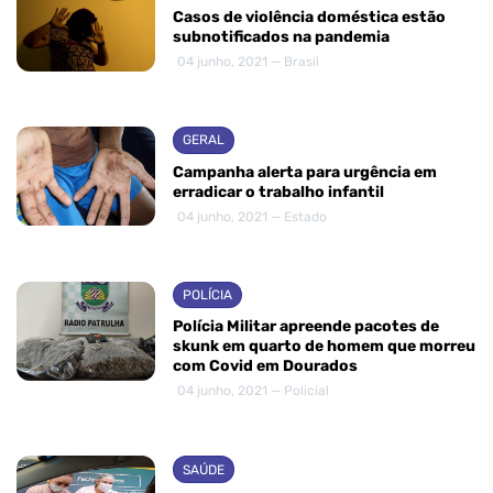
Casos de violência doméstica estão
subnotificados na pandemia
04 junho, 2021 — Brasil
GERAL
Campanha alerta para urgência em
erradicar o trabalho infantil
04 junho, 2021 — Estado
POLÍCIA
Polícia Militar apreende pacotes de
skunk em quarto de homem que morreu
com Covid em Dourados
04 junho, 2021 — Policial
SAÚDE