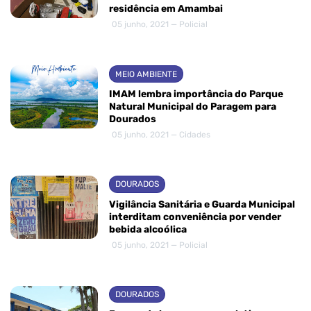
residência em Amambai
05 junho, 2021 — Policial
MEIO AMBIENTE
IMAM lembra importância do Parque
Natural Municipal do Paragem para
Dourados
05 junho, 2021 — Cidades
DOURADOS
Vigilância Sanitária e Guarda Municipal
interditam conveniência por vender
bebida alcoólica
05 junho, 2021 — Policial
DOURADOS