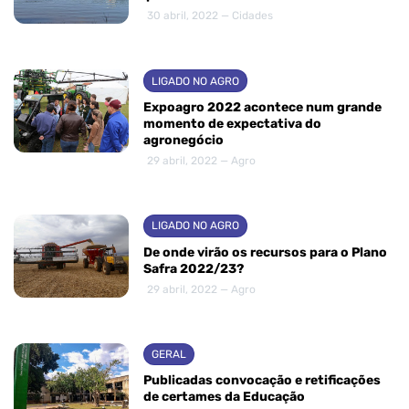
30 abril, 2022 — Cidades
LIGADO NO AGRO
Expoagro 2022 acontece num grande
momento de expectativa do
agronegócio
29 abril, 2022 — Agro
LIGADO NO AGRO
De onde virão os recursos para o Plano
Safra 2022/23?
29 abril, 2022 — Agro
GERAL
Publicadas convocação e retificações
de certames da Educação