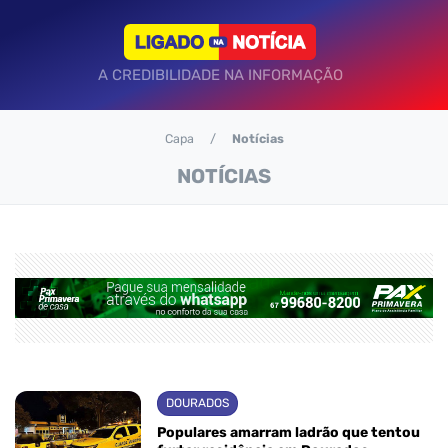
A CREDIBILIDADE NA INFORMAÇÃO
Capa
Notícias
NOTÍCIAS
DOURADOS
Populares amarram ladrão que tentou