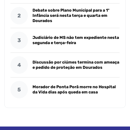
Debate sobre Plano Municipal para a 1ª
2
Infância será nesta terça e quarta em
Dourados
Judiciário de MS não tem expediente nesta
3
segunda e terça-feira
Discussão por ciúmes termina com ameaça
4
e pedido de proteção em Dourados
Morador de Ponta Porã morre no Hospital
5
da Vida dias após queda em casa