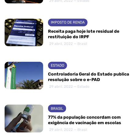
29 abril, 2022 — Estado
IMPOSTO DE RENDA
Receita paga hoje lote residual de
restituição do IRPF
29 abril, 2022 — Brasil
ESTADO
Controladoria Geral do Estado publica
resolução sobre o e-PAD
29 abril, 2022 — Estado
BRASIL
77% da população concordam com
exigência de vacinação em escolas
29 abril, 2022 — Brasil