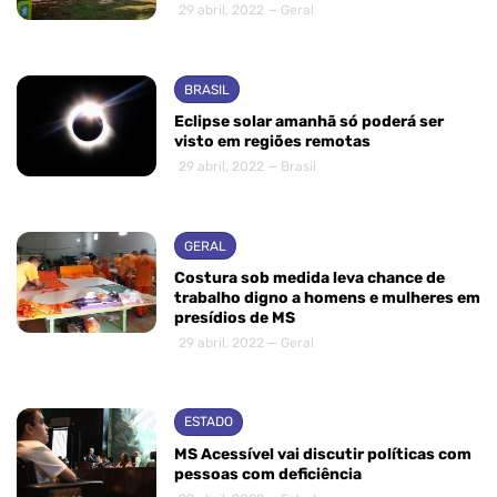
29 abril, 2022 — Geral
BRASIL
Eclipse solar amanhã só poderá ser
visto em regiões remotas
29 abril, 2022 — Brasil
GERAL
Costura sob medida leva chance de
trabalho digno a homens e mulheres em
presídios de MS
29 abril, 2022 — Geral
ESTADO
MS Acessível vai discutir políticas com
pessoas com deficiência