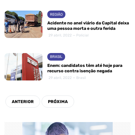
REGIÃO
Acidente no anel viário da Capital deixa
uma pessoa morta e outra ferida
29 abril, 2022 — Policial
BRASIL
Enem: candidatos têm até hoje para
recurso contra isenção negada
29 abril, 2022 — Brasil