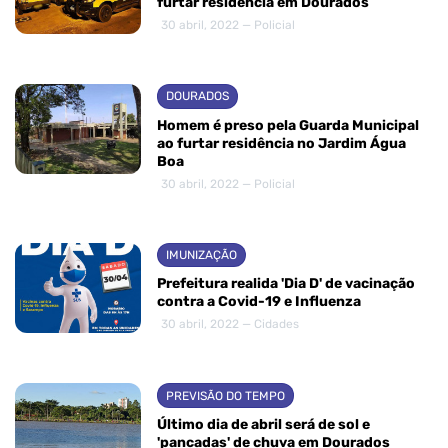
furtar residência em Dourados
30 abril, 2022 — Policial
DOURADOS
Homem é preso pela Guarda Municipal
ao furtar residência no Jardim Água
Boa
30 abril, 2022 — Policial
IMUNIZAÇÃO
Prefeitura realida 'Dia D' de vacinação
contra a Covid-19 e Influenza
30 abril, 2022 — Cidades
PREVISÃO DO TEMPO
Último dia de abril será de sol e
'pancadas' de chuva em Dourados