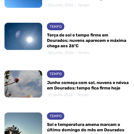
03 junho, 2026 — Tempo
TEMPO
Terça de sol e tempo firme em
Dourados; nuvens aparecem e máxima
chega aos 26ºC
02 junho, 2026 — Tempo
TEMPO
Junho começa com sol, nuvens e névoa
em Dourados; tempo fica firme hoje
01 junho, 2026 — Tempo
TEMPO
Sol e temperatura amena marcam o
último domingo do mês em Dourados