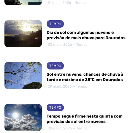
31 maio, 2026 — Tempo
TEMPO
Dia de sol com algumas nuvens e
previsão de mais chuva para Dourados
30 maio, 2026 — Tempo
TEMPO
Sol entre nuvens, chances de chuva à
tarde e máxima de 25ºC em Dourados
29 maio, 2026 — Tempo
TEMPO
Tempo segue firme nesta quinta com
previsão de sol entre nuvens
28 maio, 2026 — Tempo