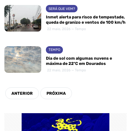
SERÁ QUE VEM?
Inmet alerta para risco de tempestade,
queda de granizo e ventos de 100 km/h
22 maio, 2026 — Tempo
TEMPO
Dia de sol com algumas nuvens e
máxima de 22ºC em Dourados
22 maio, 2026 — Tempo