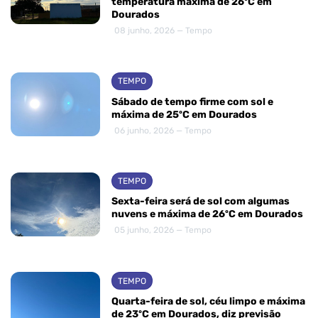
temperatura máxima de 26ºC em
Dourados
08 junho, 2026 — Tempo
TEMPO
Sábado de tempo firme com sol e
máxima de 25ºC em Dourados
06 junho, 2026 — Tempo
TEMPO
Sexta-feira será de sol com algumas
nuvens e máxima de 26ºC em Dourados
05 junho, 2026 — Tempo
TEMPO
Quarta-feira de sol, céu limpo e máxima
de 23ºC em Dourados, diz previsão