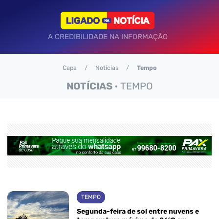
A CREDIBILIDADE NA INFORMAÇÃO
Capa
Notícias
Tempo
NOTÍCIAS
• TEMPO
TEMPO
Segunda-feira de sol entre nuvens e