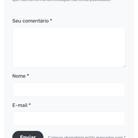
Seu comentário *
Nome *
E-mail *
Enviar
Campos obrigatório estão marcados com *