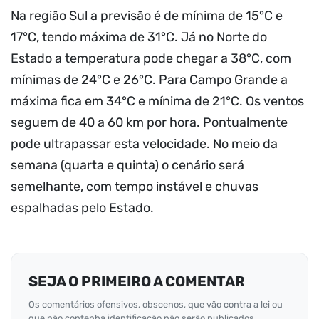
Na região Sul a previsão é de mínima de 15°C e
17°C, tendo máxima de 31°C. Já no Norte do
Estado a temperatura pode chegar a 38°C, com
mínimas de 24°C e 26°C. Para Campo Grande a
máxima fica em 34°C e mínima de 21°C. Os ventos
seguem de 40 a 60 km por hora. Pontualmente
pode ultrapassar esta velocidade. No meio da
semana (quarta e quinta) o cenário será
semelhante, com tempo instável e chuvas
espalhadas pelo Estado.
SEJA O PRIMEIRO A COMENTAR
Os comentários ofensivos, obscenos, que vão contra a lei ou
que não contenha identificação não serão publicados.