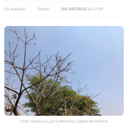
Da redação
Tempo
04/09/2023
às 07:04
Foto: Arquivo/Luzi Guilherme/Ligado Na Notícia