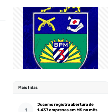
Mais lidas
Jucems registra abertura de
1
1.437 empresas em MS no mês