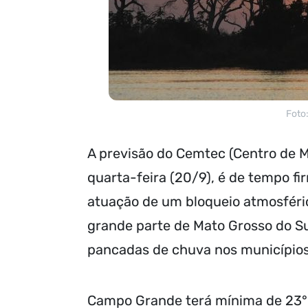
Foto
A previsão do Cemtec (Centro de 
quarta-feira (20/9), é de tempo fi
atuação de um bloqueio atmosféric
grande parte de Mato Grosso do Sul
pancadas de chuva nos municípios
Campo Grande terá mínima de 23°