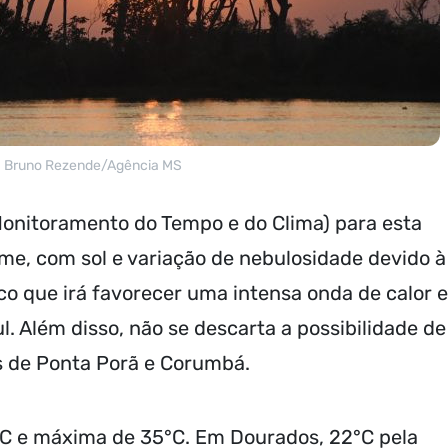
: Bruno Rezende/Agência MS
Monitoramento do Tempo e do Clima) para esta
rme, com sol e variação de nebulosidade devido à
o que irá favorecer uma intensa onda de calor 
. Além disso, não se descarta a possibilidade de
 de Ponta Porã e Corumbá.
C e máxima de 35°C. Em Dourados, 22°C pela