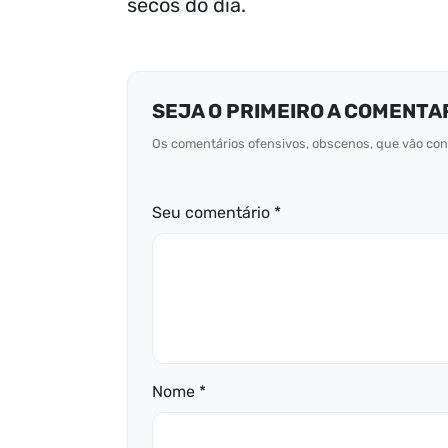
secos do dia.
SEJA O PRIMEIRO A COMENTA
Os comentários ofensivos, obscenos, que vão cont
Seu comentário *
Nome *