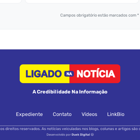
Campos obrigatório estão marcados com *
A Credibilidade Na Informação
Expediente
Contato
Vídeos
LinkBio
s direitos reservados. As notícias veiculadas nos blogs, colunas e artigos são 
Desenvolvido por
Duek Digital
😃