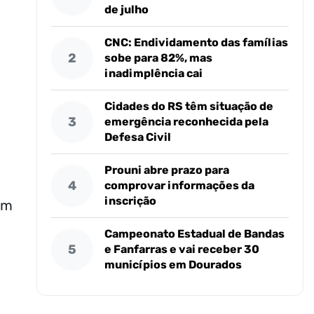
de julho
CNC: Endividamento das famílias
2
sobe para 82%, mas
inadimplência cai
Cidades do RS têm situação de
3
emergência reconhecida pela
Defesa Civil
Prouni abre prazo para
4
comprovar informações da
inscrição
em
Campeonato Estadual de Bandas
5
e Fanfarras e vai receber 30
municípios em Dourados