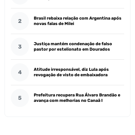
Brasil rebaixa relação com Argentina após
2
novas falas de Milei
Justiça mantém condenação de falso
3
pastor por estelionato em Dourados
Atitude irresponsável, diz Lula após
4
revogação de visto de embaixadora
Prefeitura recupera Rua Álvaro Brandão e
5
avança com melhorias no Canaã I