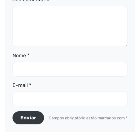
Nome *
E-mail *
Enviar
Campos obrigatório estão marcados com *