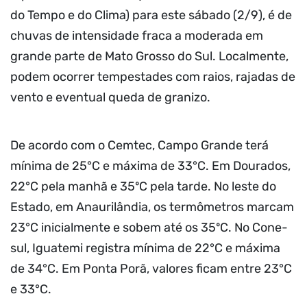
do Tempo e do Clima) para este sábado (2/9), é de
chuvas de intensidade fraca a moderada em
grande parte de Mato Grosso do Sul. Localmente,
podem ocorrer tempestades com raios, rajadas de
vento e eventual queda de granizo.
De acordo com o Cemtec, Campo Grande terá
mínima de 25°C e máxima de 33°C. Em Dourados,
22°C pela manhã e 35ºC pela tarde. No leste do
Estado, em Anaurilândia, os termômetros marcam
23°C inicialmente e sobem até os 35ºC. No Cone-
sul, Iguatemi registra mínima de 22°C e máxima
de 34°C. Em Ponta Porã, valores ficam entre 23°C
e 33°C.