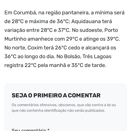
Em Corumbá, na região pantaneira, a mínima será
de 28°C e máxima de 36°C; Aquidauana terá
variação entre 28°C e 37°C. No sudoeste, Porto
Murtinho amanhece com 29°C e atinge os 39°C.
No norte, Coxim terá 26°C cedo e alcançará os
36°C ao longo do dia. No Bolsão, Três Lagoas
registra 22°C pela manhã e 35°C de tarde.
SEJA O PRIMEIRO A COMENTAR
Os comentários ofensivos, obscenos, que vão contra a lei ou
que não contenha identificação não serão publicados.
Seu comentário *