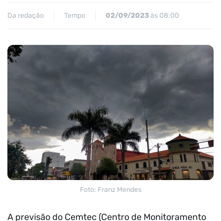
Da redação
Tempo
02/09/2023
às 08:00
Foto: Franz Mendes
A previsão do Cemtec (Centro de Monitoramento