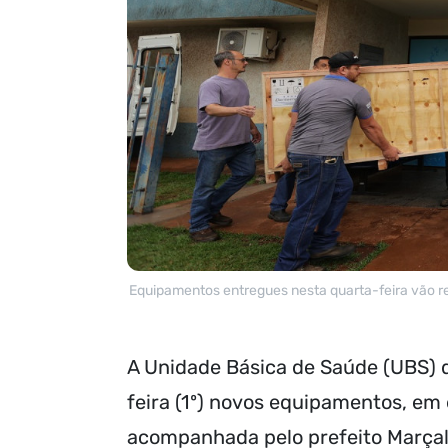
Equipamentos entregues nesta quarta-feira vão re
A Unidade Básica de Saúde (UBS) d
feira (1º) novos equipamentos, em 
acompanhada pelo prefeito Marçal