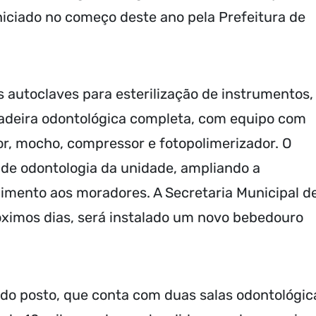
niciado no começo deste ano pela Prefeitura de
s autoclaves para esterilização de instrumentos,
cadeira odontológica completa, com equipo com
or, mocho, compressor e fotopolimerizador. O
s de odontologia da unidade, ampliando a
imento aos moradores. A Secretaria Municipal d
óximos dias, será instalado um novo bebedouro
 do posto, que conta com duas salas odontológic