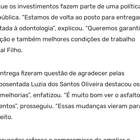
ue os investimentos fazem parte de uma polític
ública. “Estamos de volta ao posto para entrega
tada à odontologia”, explicou. “Queremos garanti
ação e também melhores condições de trabalho
al Filho.
trega fizeram questão de agradecer pelas
aposentada Luzia dos Santos Oliveira destacou os
melhorias”, enfatizou. “É muito bom ver o asfalto
entos”, prosseguiu. “Essas mudanças vieram par
eito.