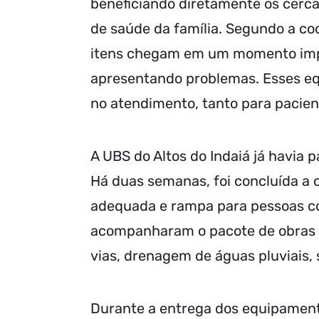
beneficiando diretamente os cerca
de saúde da família. Segundo a c
itens chegam em um momento impor
apresentando problemas. Esses eq
no atendimento, tanto para pacient
A UBS do Altos do Indaiá já havia 
Há duas semanas, foi concluída a 
adequada e rampa para pessoas co
acompanharam o pacote de obras re
vias, drenagem de águas pluviais, 
Durante a entrega dos equipament