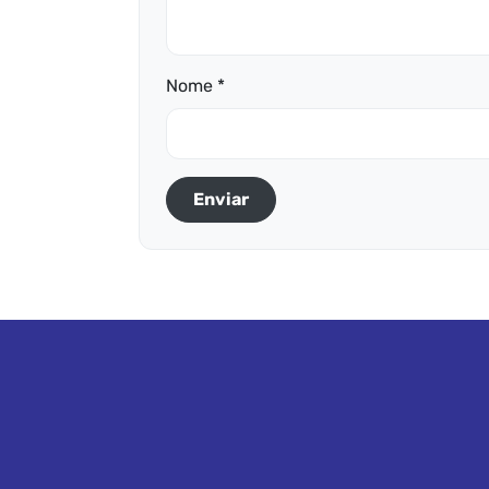
Nome *
Enviar