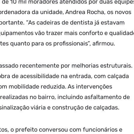
 de 10 mil moradores atendidos por duas equipe
oordenadora da unidade, Andrea Rocha, os novos
tante. “As cadeiras de dentista já estavam
uipamentos vão trazer mais conforto e qualidad
es quanto para os profissionais”, afirmou.
passado recentemente por melhorias estruturais.
obra de acessibilidade na entrada, com calçada
m mobilidade reduzida. As intervenções
alizadas no bairro, incluindo asfaltamento de
sinalização viária e construção de calçadas.
os, o prefeito conversou com funcionários e