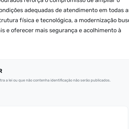
Dourados reforça o compromisso de ampliar o
 condições adequadas de atendimento em todas a
trutura física e tecnológica, a modernização bus
nais e oferecer mais segurança e acolhimento à
R
ra a lei ou que não contenha identificação não serão publicados.