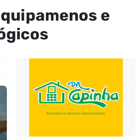
equipamenos e
ógicos