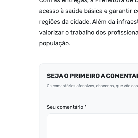
Com as entregas, a Prefeitura de 
acesso à saúde básica e garantir
regiões da cidade. Além da infraes
valorizar o trabalho dos profissio
população.
SEJA O PRIMEIRO A COMENTA
Os comentários ofensivos, obscenos, que vão cont
Seu comentário *