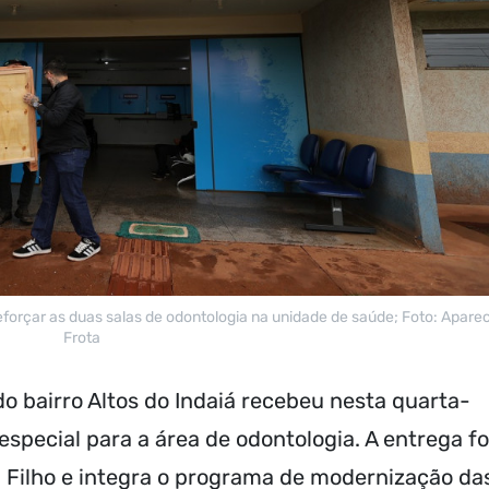
forçar as duas salas de odontologia na unidade de saúde; Foto: Apare
Frota
o bairro Altos do Indaiá recebeu nesta quarta-
especial para a área de odontologia. A entrega fo
 Filho e integra o programa de modernização da