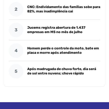
CNC: Endividamento das famílias sobe para
2
82%, mas inadimplência cai
Jucems registra abertura de 1.437
3
empresas em MS no mês de julho
Homem perde o controle da moto, bate em
4
placa e morre após atendimento
Após madrugada de chuva forte, dia será
5
de sol entre nuvens; chove rápido