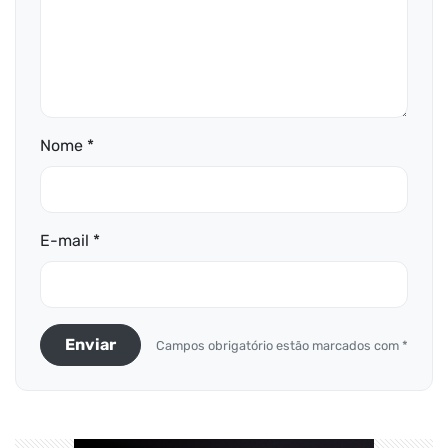
Nome *
E-mail *
Enviar
Campos obrigatório estão marcados com *