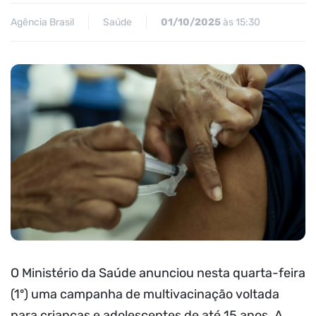
Agência Brasil
Saúde
01/10/2025
às 15:30
O Ministério da Saúde anunciou nesta quarta-feira
(1º) uma campanha de multivacinação voltada
para crianças e adolescentes de até 15 anos. A