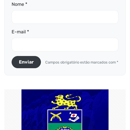
Nome *
E-mail *
Enviar
Campos obrigatório estão marcados com *