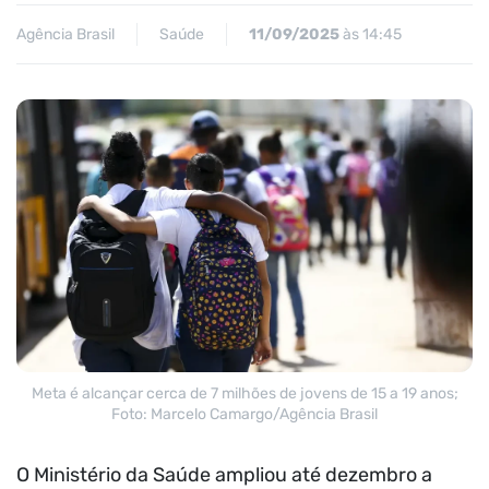
Agência Brasil
Saúde
11/09/2025
às 14:45
Meta é alcançar cerca de 7 milhões de jovens de 15 a 19 anos;
Foto: Marcelo Camargo/Agência Brasil
O Ministério da Saúde ampliou até dezembro a