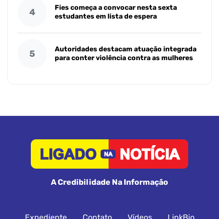
Fies começa a convocar nesta sexta
4
estudantes em lista de espera
Autoridades destacam atuação integrada
5
para conter violência contra as mulheres
A Credibilidade Na Informação
Expediente
Contato
Vídeos
LinkBio