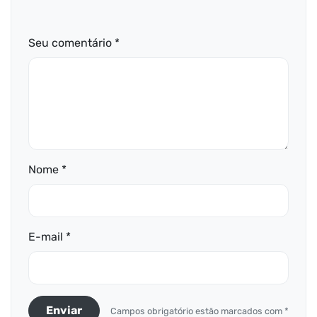
Seu comentário *
Nome *
E-mail *
Enviar
Campos obrigatório estão marcados com *