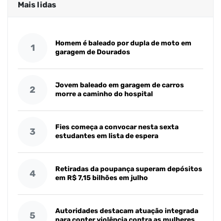
Mais lidas
Homem é baleado por dupla de moto em
1
garagem de Dourados
Jovem baleado em garagem de carros
2
morre a caminho do hospital
Fies começa a convocar nesta sexta
3
estudantes em lista de espera
Retiradas da poupança superam depósitos
4
em R$ 7,15 bilhões em julho
Autoridades destacam atuação integrada
5
para conter violência contra as mulheres