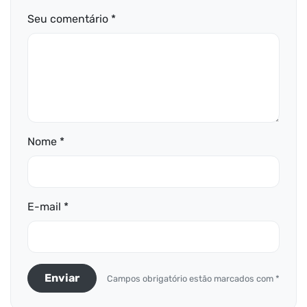
Seu comentário *
Nome *
E-mail *
Enviar
Campos obrigatório estão marcados com *