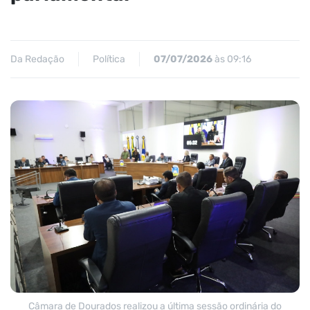
Da Redação
Política
07/07/2026
às 09:16
Câmara de Dourados realizou a última sessão ordinária do