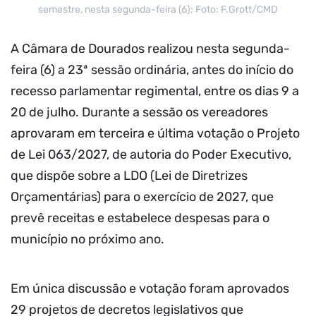
semestre, nesta segunda-feira (6); Foto: F.Grott/CMD
A Câmara de Dourados realizou nesta segunda-
feira (6) a 23ª sessão ordinária, antes do início do
recesso parlamentar regimental, entre os dias 9 a
20 de julho. Durante a sessão os vereadores
aprovaram em terceira e última votação o Projeto
de Lei 063/2027, de autoria do Poder Executivo,
que dispõe sobre a LDO (Lei de Diretrizes
Orçamentárias) para o exercício de 2027, que
prevê receitas e estabelece despesas para o
município no próximo ano.
Em única discussão e votação foram aprovados
29 projetos de decretos legislativos que