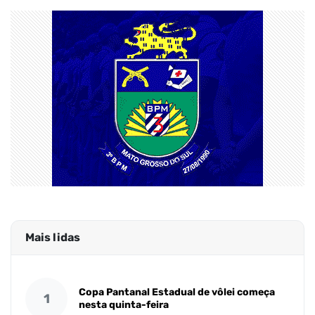
Mais lidas
Copa Pantanal Estadual de vôlei começa
1
nesta quinta-feira