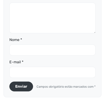
Nome *
E-mail *
Enviar
Campos obrigatório estão marcados com *