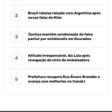
Brasil rebaixa relação com Argentina após
2
novas falas de Milei
Justiça mantém condenação de falso
3
pastor por estelionato em Dourados
Atitude irresponsável, diz Lula após
4
revogação de visto de embaixadora
Prefeitura recupera Rua Álvaro Brandão e
5
avança com melhorias no Canaã I