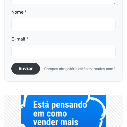
Nome *
E-mail *
Enviar
Campos obrigatório estão marcados com *