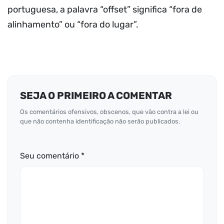
portuguesa, a palavra “offset” significa “fora de
alinhamento” ou “fora do lugar”.
SEJA O PRIMEIRO A COMENTAR
Os comentários ofensivos, obscenos, que vão contra a lei ou
que não contenha identificação não serão publicados.
Seu comentário *