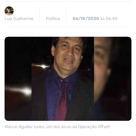
Luiz Guilherme
Política
06/10/2020
às 06:40
Márcio Aguillar Iunes, um dos alvos da Operação Offset