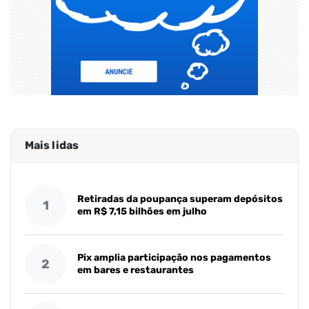
Mais lidas
Retiradas da poupança superam depósitos
1
em R$ 7,15 bilhões em julho
Pix amplia participação nos pagamentos
2
em bares e restaurantes