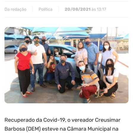
Da redação
Política
20/08/2021
às 13:17
Recuperado da Covid-19, o vereador Creusimar
Barbosa (DEM) esteve na Câmara Municipal na