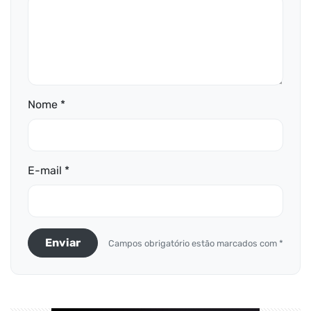
Nome *
E-mail *
Enviar
Campos obrigatório estão marcados com *