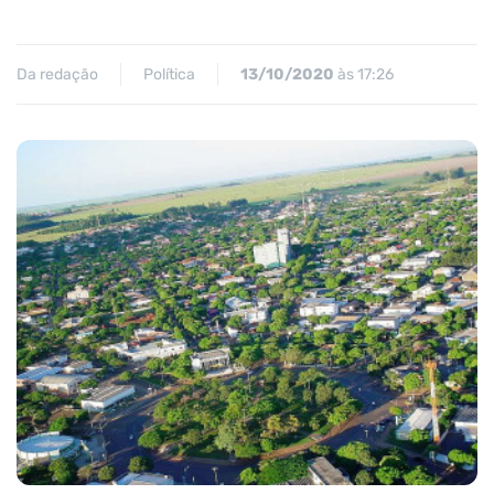
Da redação
Política
13/10/2020
às 17:26