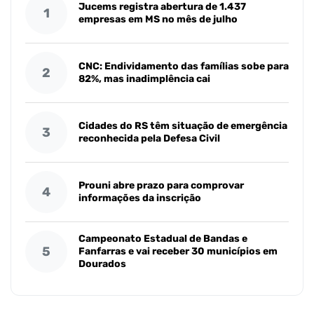
Jucems registra abertura de 1.437
1
empresas em MS no mês de julho
CNC: Endividamento das famílias sobe para
2
82%, mas inadimplência cai
Cidades do RS têm situação de emergência
3
reconhecida pela Defesa Civil
Prouni abre prazo para comprovar
4
informações da inscrição
Campeonato Estadual de Bandas e
5
Fanfarras e vai receber 30 municípios em
Dourados