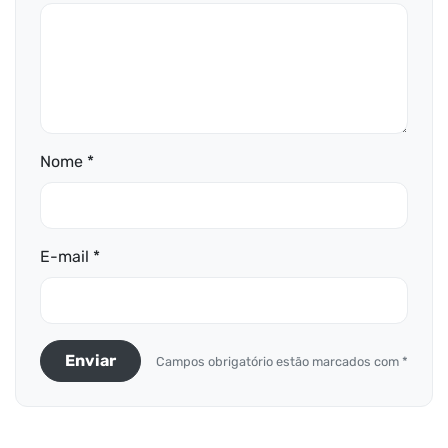
Nome *
E-mail *
Enviar
Campos obrigatório estão marcados com *