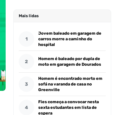
Mais lidas
Jovem baleado em garagem de
1
carros morre a caminho do
hospital
Homem é baleado por dupla de
2
moto em garagem de Dourados
Homem é encontrado morto em
3
sofá na varanda de casa no
Greenville
Fies começa a convocar nesta
4
sexta estudantes em lista de
espera