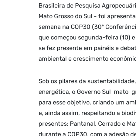
Brasileira de Pesquisa Agropecuár
Mato Grosso do Sul - foi apresen
semana na COP30 (30ª Conferênci
que começou segunda-feira (10) e 
se fez presente em painéis e deba
ambiental e crescimento econômi
Sob os pilares da sustentabilidade
energética, o Governo Sul-mato-gr
para esse objetivo, criando um am
e, ainda assim, respeitando a bio
presentes: Pantanal, Cerrado e Mata
durante a COP30, com a adesão de 