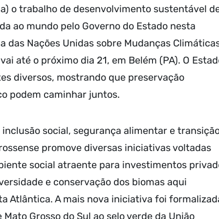
ia) o trabalho de desenvolvimento sustentável d
tada ao mundo pelo Governo do Estado nesta
a das Nações Unidas sobre Mudanças Climáticas
vai até o próximo dia 21, em Belém (PA). O Estad
tes diversos, mostrando que preservação
co podem caminhar juntos.
, inclusão social, segurança alimentar e transiçã
ossense promove diversas iniciativas voltadas
biente social atraente para investimentos priva
diversidade e conservação dos biomas aqui
 Atlântica. A mais nova iniciativa foi formalizad
Mato Grosso do Sul ao selo verde da União