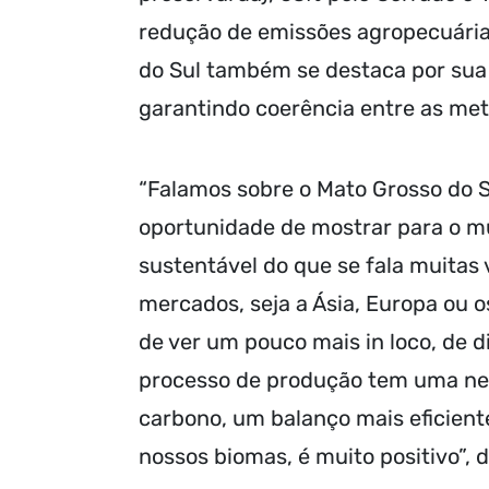
redução de emissões agropecuária
do Sul também se destaca por sua
garantindo coerência entre as me
“Falamos sobre o Mato Grosso do S
oportunidade de mostrar para o m
sustentável do que se fala muita
mercados, seja a Ásia, Europa ou 
de ver um pouco mais in loco, de d
processo de produção tem uma neu
carbono, um balanço mais eficien
nossos biomas, é muito positivo”, d