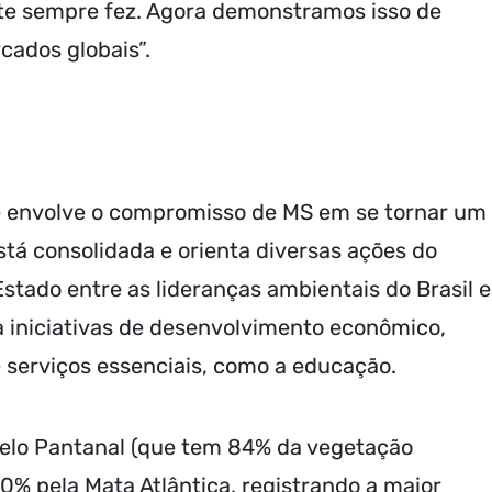
te sempre fez. Agora demonstramos isso de
cados globais”.
ue envolve o compromisso de MS em se tornar um
tá consolidada e orienta diversas ações do
Estado entre as lideranças ambientais do Brasil e
 iniciativas de desenvolvimento econômico,
e serviços essenciais, como a educação.
elo Pantanal (que tem 84% da vegetação
0% pela Mata Atlântica, registrando a maior