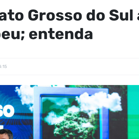
to Grosso do Sul 
peu; entenda
4:15