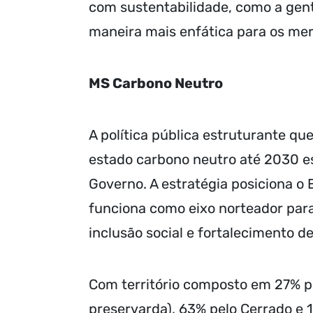
com sustentabilidade, como a gen
maneira mais enfática para os mer
MS Carbono Neutro
A política pública estruturante q
estado carbono neutro até 2030 es
Governo. A estratégia posiciona o 
funciona como eixo norteador para
inclusão social e fortalecimento d
Com território composto em 27% p
preservarda), 63% pelo Cerrado e 1