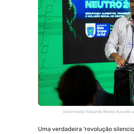
Governador Eduardo Riedel durante
Uma verdadeira 'revolução silenci