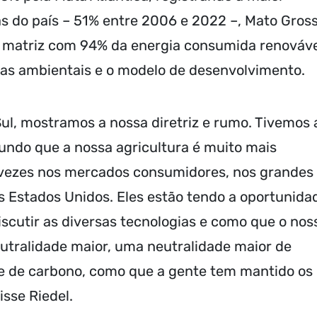
s do país – 51% entre 2006 e 2022 –, Mato Gros
 matriz com 94% da energia consumida renováve
tas ambientais e o modelo de desenvolvimento.
ul, mostramos a nossa diretriz e rumo. Tivemos 
undo que a nossa agricultura é muito mais
s vezes nos mercados consumidores, nos grandes
os Estados Unidos. Eles estão tendo a oportunida
iscutir as diversas tecnologias e como que o nos
tralidade maior, uma neutralidade maior de
te de carbono, como que a gente tem mantido os
isse Riedel.