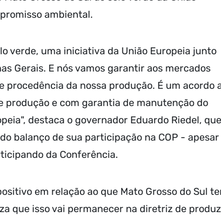
promisso ambiental.
lo verde, uma iniciativa da União Europeia junto
as Gerais. E nós vamos garantir aos mercados
e procedência da nossa produção. É um acordo 
 de produção e com garantia de manutenção do
eia", destaca o governador Eduardo Riedel, qu
do balanço de sua participação na COP - apesar
rticipando da Conferência.
ositivo em relação ao que Mato Grosso do Sul t
a que isso vai permanecer na diretriz de produz