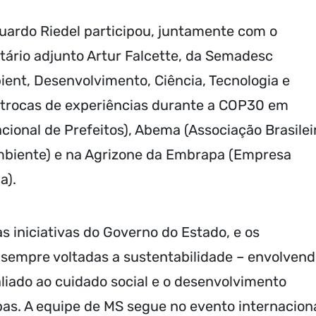
uardo Riedel participou, juntamente com o
tário adjunto Artur Falcette, da Semadesc
ient, Desenvolvimento, Ciência, Tecnologia e
e trocas de experiências durante a COP30 em
ional de Prefeitos), Abema (Associação Brasilei
mbiente) e na Agrizone da Embrapa (Empresa
a).
 iniciativas do Governo do Estado, e os
, sempre voltadas a sustentabilidade – envolven
liado ao cuidado social e o desenvolvimento
s. A equipe de MS segue no evento internacion