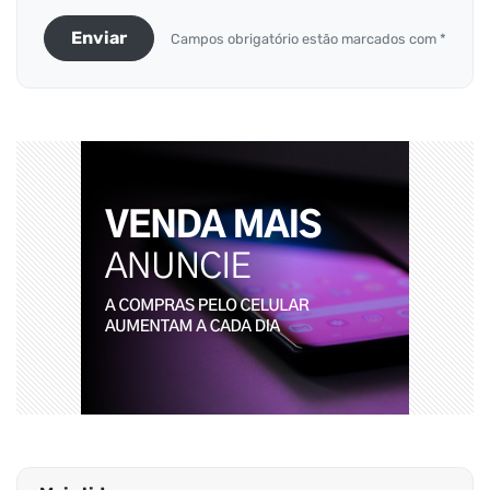
Enviar
Campos obrigatório estão marcados com *