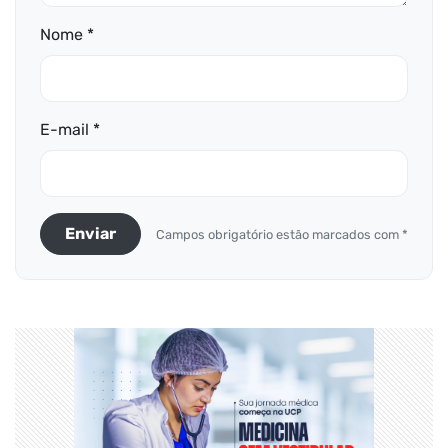
Nome *
E-mail *
Enviar
Campos obrigatório estão marcados com *