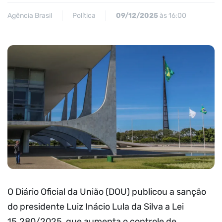
Agência Brasil
Política
09/12/2025
às 16:00
O Diário Oficial da União (DOU) publicou a sanção
do presidente Luiz Inácio Lula da Silva a Lei
15.280/2025, que aumenta o controle de