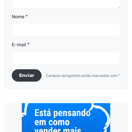
Nome *
E-mail *
Enviar
Campos obrigatório estão marcados com *