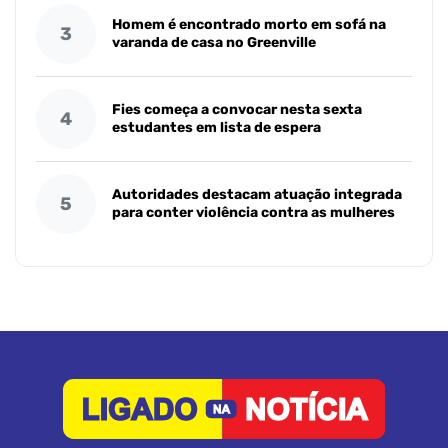
Homem é encontrado morto em sofá na
3
varanda de casa no Greenville
Fies começa a convocar nesta sexta
4
estudantes em lista de espera
Autoridades destacam atuação integrada
5
para conter violência contra as mulheres