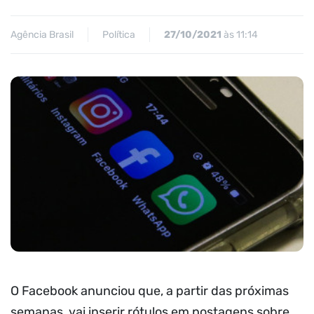
Agência Brasil
Política
27/10/2021
às 11:14
O Facebook anunciou que, a partir das próximas
semanas, vai inserir rótulos em postagens sobre