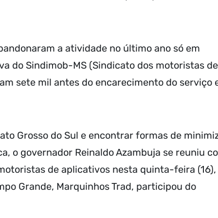
abandonaram a atividade no último ano só em
a do Sindimob-MS (Sindicato dos motoristas de
ram sete mil antes do encarecimento do serviço 
Mato Grosso do Sul e encontrar formas de minimi
ca, o governador Reinaldo Azambuja se reuniu c
toristas de aplicativos nesta quinta-feira (16),
mpo Grande, Marquinhos Trad, participou do