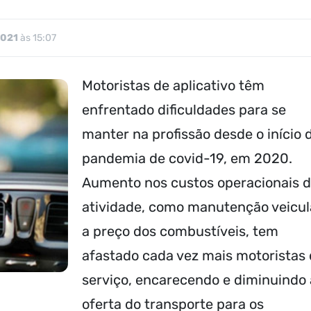
2021
às 15:07
Motoristas de aplicativo têm
enfrentado dificuldades para se
manter na profissão desde o início 
pandemia de covid-19, em 2020.
Aumento nos custos operacionais 
atividade, como manutenção veicul
a preço dos combustíveis, tem
afastado cada vez mais motoristas
serviço, encarecendo e diminuindo 
oferta do transporte para os