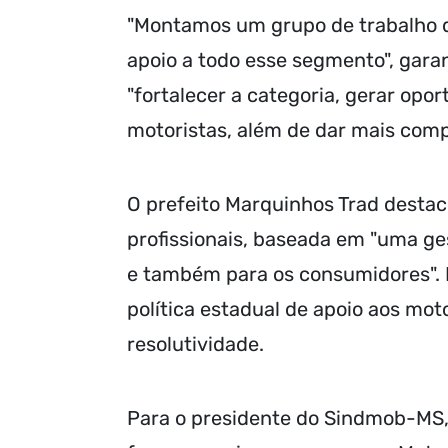
"Montamos um grupo de trabalho q
apoio a todo esse segmento", garan
"fortalecer a categoria, gerar opo
motoristas, além de dar mais comp
O prefeito Marquinhos Trad destac
profissionais, baseada em "uma ge
e também para os consumidores". E
política estadual de apoio aos moto
resolutividade.
Para o presidente do Sindmob-MS, D