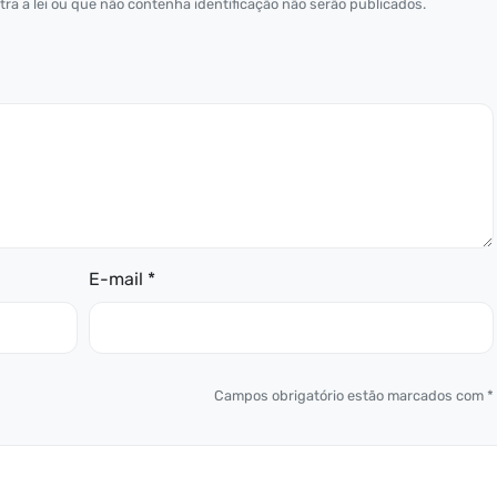
ra a lei ou que não contenha identificação não serão publicados.
E-mail *
Campos obrigatório estão marcados com *