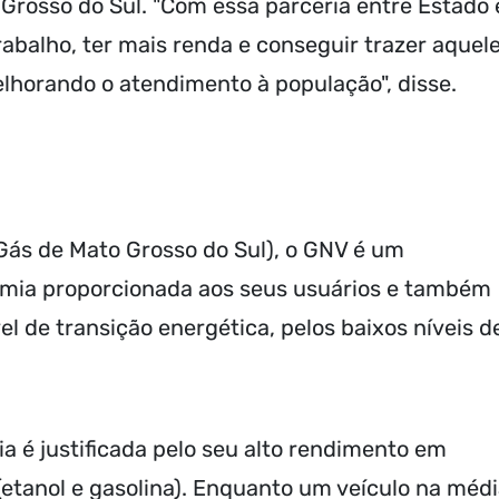
 Grosso do Sul. "Com essa parceria entre Estado 
abalho, ter mais renda e conseguir trazer aquel
elhorando o atendimento à população", disse.
ás de Mato Grosso do Sul), o GNV é um
mia proporcionada aos seus usuários e também
 de transição energética, pelos baixos níveis d
 é justificada pelo seu alto rendimento em
(etanol e gasolina). Enquanto um veículo na méd