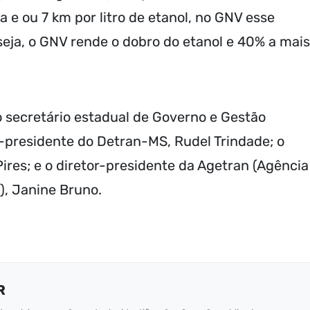
a e ou 7 km por litro de etanol, no GNV esse
seja, o GNV rende o dobro do etanol e 40% a mais
 secretário estadual de Governo e Gestão
or-presidente do Detran-MS, Rudel Trindade; o
ires; e o diretor-presidente da Agetran (Agência
l), Janine Bruno.
R