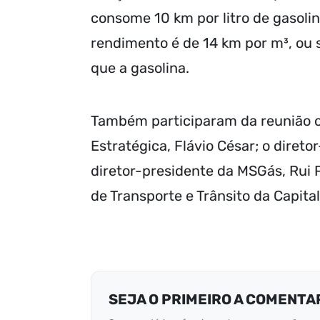
consome 10 km por litro de gasolin
rendimento é de 14 km por m³, ou 
que a gasolina.
Também participaram da reunião o
Estratégica, Flávio César; o diret
diretor-presidente da MSGás, Rui P
de Transporte e Trânsito da Capita
SEJA O PRIMEIRO A COMENTA