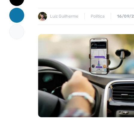
Luiz Guilherme
Política
16/09/