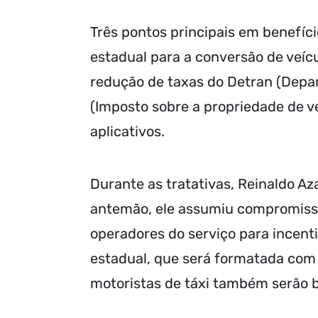
Três pontos principais em benefíc
estadual para a conversão de veíc
redução de taxas do Detran (Depar
(Imposto sobre a propriedade de v
aplicativos.
Durante as tratativas, Reinaldo Az
antemão, ele assumiu compromisso 
operadores do serviço para incenti
estadual, que será formatada com 
motoristas de táxi também serão b