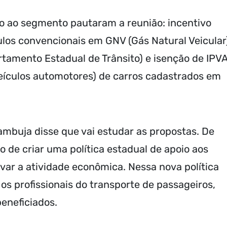
io ao segmento pautaram a reunião: incentivo
ulos convencionais em GNV (Gás Natural Veicular
tamento Estadual de Trânsito) e isenção de IPV
eículos automotores) de carros cadastrados em
ambuja disse que vai estudar as propostas. De
de criar uma política estadual de apoio aos
var a atividade econômica. Nessa nova política
os profissionais do transporte de passageiros,
eneficiados.