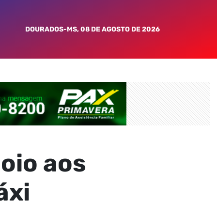
DOURADOS-MS, 08 DE AGOSTO DE 2026
poio aos
áxi