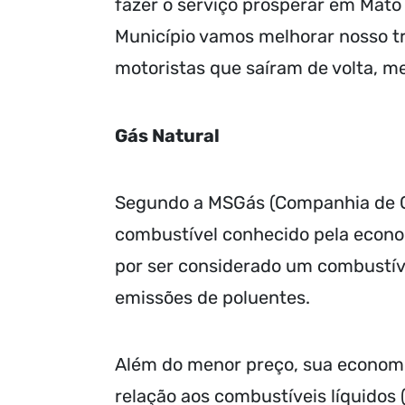
fazer o serviço prosperar em Mato
Município vamos melhorar nosso tr
motoristas que saíram de volta, m
Gás Natural
Segundo a MSGás (Companhia de G
combustível conhecido pela econo
por ser considerado um combustível
emissões de poluentes.
Além do menor preço, sua economia
relação aos combustíveis líquidos 