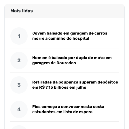
Mais lidas
Jovem baleado em garagem de carros
1
morre a caminho do hospital
Homem é baleado por dupla de moto em
2
garagem de Dourados
Retiradas da poupança superam depósitos
3
em R$ 7,15 bilhões em julho
Fies começa a convocar nesta sexta
4
estudantes em lista de espera