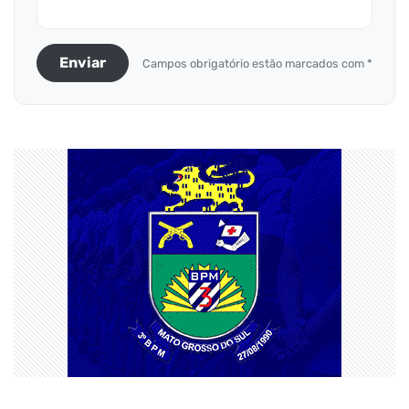
Enviar
Campos obrigatório estão marcados com *