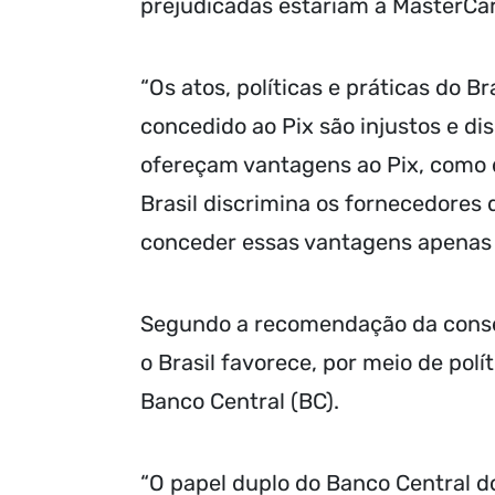
prejudicadas estariam a MasterCar
“Os atos, políticas e práticas do B
concedido ao Pix são injustos e dis
ofereçam vantagens ao Pix, como dis
Brasil discrimina os fornecedores
conceder essas vantagens apenas à
Segundo a recomendação da conselh
o Brasil favorece, por meio de polí
Banco Central (BC).
“O papel duplo do Banco Central d