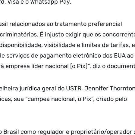
d, Visa e o Whatsapp Pay.
rasil relacionados ao tratamento preferencial
criminatórios. É injusto exigir que os concorrent
ponibilidade, visibilidade e limites de tarifas, e
 de serviços de pagamento eletrônico dos EUA ao
 empresa líder nacional [o Pix]”, diz o document
eira jurídica geral do USTR, Jennifer Thornton
ticas, sua “campeã nacional, o Pix”, criado pelo
o Brasil como regulador e proprietário/operador 