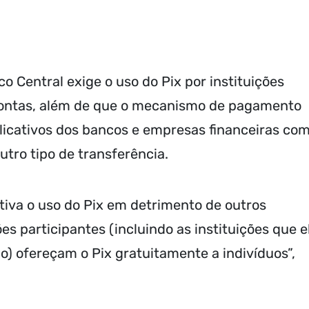
o Central exige o uso do Pix por instituições
contas, além de que o mecanismo de pagamento
aplicativos dos bancos e empresas financeiras co
tro tipo de transferência.
tiva o uso do Pix em detrimento de outros
ões participantes (incluindo as instituições que e
o) ofereçam o Pix gratuitamente a indivíduos”,