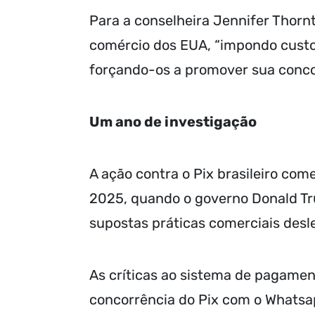
Para a conselheira Jennifer Thorn
comércio dos EUA, “impondo custo
forçando-os a promover sua conco
Um ano de investigação
A ação contra o Pix brasileiro co
2025, quando o governo Donald Tr
supostas práticas comerciais desle
As críticas ao sistema de pagamen
concorrência do Pix com o Whatsap