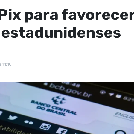
Pix para favorece
estadunidenses
 11:10