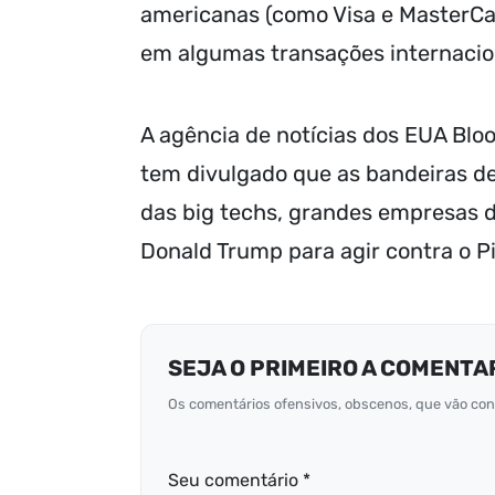
americanas (como Visa e MasterCard
em algumas transações internacio
A agência de notícias dos EUA Blo
tem divulgado que as bandeiras de
das big techs, grandes empresas d
Donald Trump para agir contra o Pix
SEJA O PRIMEIRO A COMENTA
Os comentários ofensivos, obscenos, que vão cont
Seu comentário *