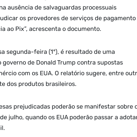
, na ausência de salvaguardas processuais
judicar os provedores de serviços de pagamento
cia ao Pix”, acrescenta o documento.
sa segunda-feira (1º), é resultado de uma
no governo de Donald Trump contra supostas
omércio com os EUA. O relatório sugere, entre out
e dos produtos brasileiros.
resas prejudicadas poderão se manifestar sobre 
15 de julho, quando os EUA poderão passar a adota
l.