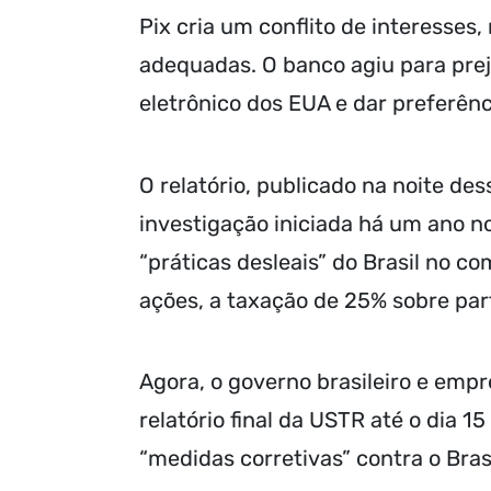
Pix cria um conflito de interesses
adequadas. O banco agiu para pre
eletrônico dos EUA e dar preferên
O relatório, publicado na noite des
investigação iniciada há um ano 
“práticas desleais” do Brasil no c
ações, a taxação de 25% sobre part
Agora, o governo brasileiro e emp
relatório final da USTR até o dia 
“medidas corretivas” contra o Brasi