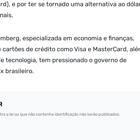
), e por ter se tornado uma alternativa ao dóla
nais.
omberg, especializada em economia e finanças,
 cartões de crédito como Visa e MasterCard, al
e tecnologia, tem pressionado o governo de
 brasileiro.
R
ra a lei ou que não contenha identificação não serão publicados.