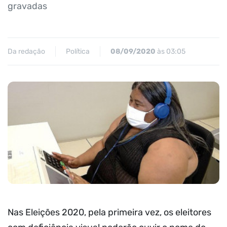
gravadas
Da redação
Política
08/09/2020
às 03:05
Nas Eleições 2020, pela primeira vez, os eleitores