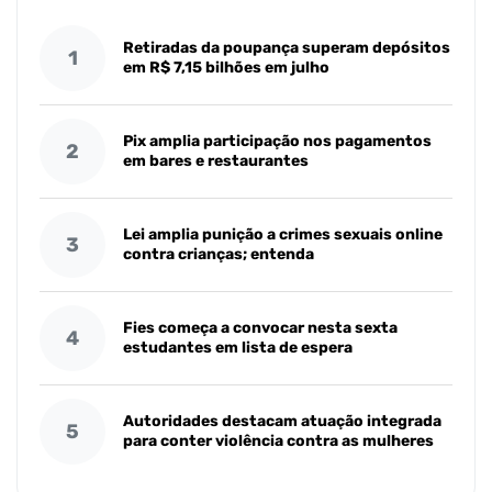
Retiradas da poupança superam depósitos
1
em R$ 7,15 bilhões em julho
Pix amplia participação nos pagamentos
2
em bares e restaurantes
Lei amplia punição a crimes sexuais online
3
contra crianças; entenda
Fies começa a convocar nesta sexta
4
estudantes em lista de espera
Autoridades destacam atuação integrada
5
para conter violência contra as mulheres