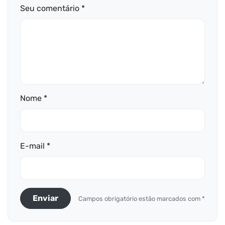
Seu comentário *
Nome *
E-mail *
Enviar
Campos obrigatório estão marcados com *