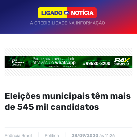
A CREDIBILIDADE NA INFORMAÇÃO
Eleições municipais têm mais
de 545 mil candidatos
Agência Brasil
Política
28/09/2020
às 11:26