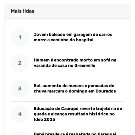
Mais lidas
Jovem baleado em garagem de carros
1
morre a caminho do hospital
Homem é encontrado morto em sofá na
2
varanda de casa no Greenville
Sol, aumento de nuvens e pancadas de
3
chuva marcam o domingo em Dourados
Educação de Caarapó reverte trajetória de
4
queda e alcança resultado histórico no
Ideb 2025
Bebê brasileira é resgatada no Paraguai