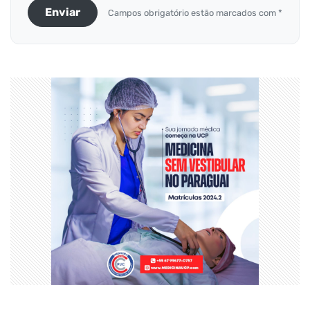
Enviar
Campos obrigatório estão marcados com *