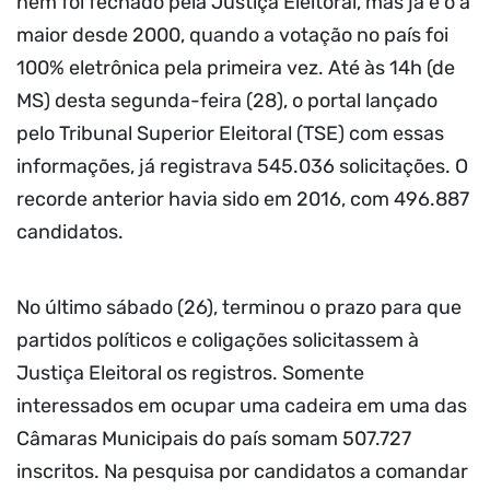
nem foi fechado pela Justiça Eleitoral, mas já é o a
maior desde 2000, quando a votação no país foi
100% eletrônica pela primeira vez. Até às 14h (de
MS) desta segunda-feira (28), o portal lançado
pelo Tribunal Superior Eleitoral (TSE) com essas
informações, já registrava 545.036 solicitações. O
recorde anterior havia sido em 2016, com 496.887
candidatos.
No último sábado (26), terminou o prazo para que
partidos políticos e coligações solicitassem à
Justiça Eleitoral os registros. Somente
interessados em ocupar uma cadeira em uma das
Câmaras Municipais do país somam 507.727
inscritos. Na pesquisa por candidatos a comandar