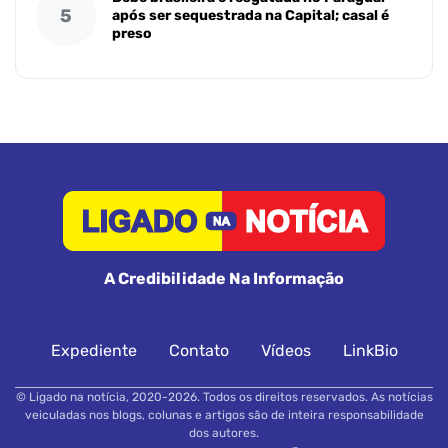
5
após ser sequestrada na Capital; casal é
preso
A Credibilidade Na Informação
Expediente
Contato
Vídeos
LinkBio
© Ligado na notícia, 2020-2026. Todos os direitos reservados. As notícias
veiculadas nos blogs, colunas e artigos são de inteira responsabilidade
dos autores.