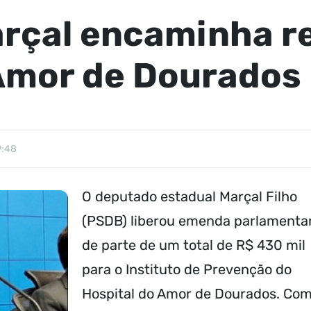
rçal encaminha r
 Amor de Dourados
9:48
O deputado estadual Marçal Filho
(PSDB) liberou emenda parlamenta
de parte de um total de R$ 430 mil
para o Instituto de Prevenção do
Hospital do Amor de Dourados. Com