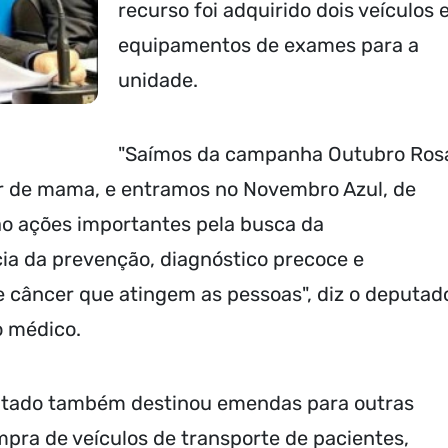
recurso foi adquirido dois veículos 
equipamentos de exames para a
unidade.
"Saímos da campanha Outubro Ros
r de mama, e entramos no Novembro Azul, de
ão ações importantes pela busca da
ia da prevenção, diagnóstico precoce e
 câncer que atingem as pessoas", diz o deputad
o médico.
putado também destinou emendas para outras
ompra de veículos de transporte de pacientes,