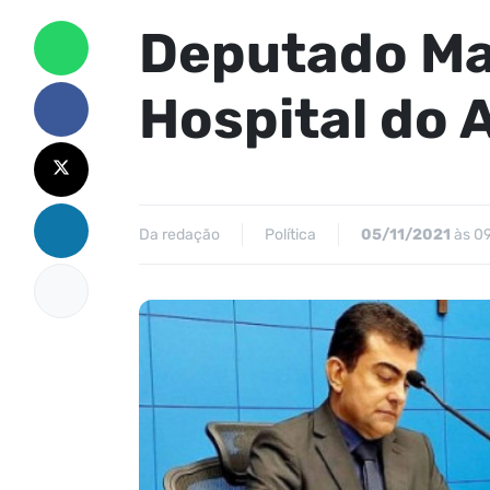
Deputado Ma
Hospital do
Da redação
Política
05/11/2021
às 0