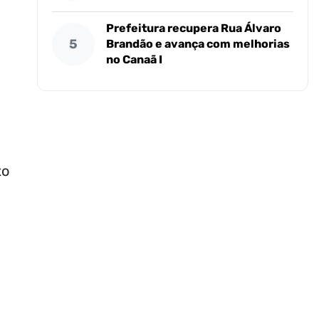
Prefeitura recupera Rua Álvaro
5
Brandão e avança com melhorias
no Canaã I
to