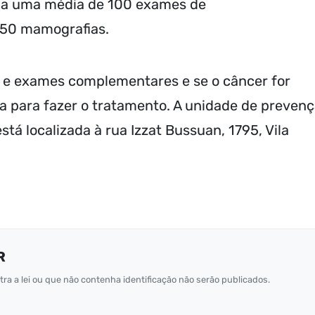
 dia uma média de 100 exames de
 50 mamografias.
s e exames complementares e se o câncer for
ta para fazer o tratamento. A unidade de preven
tá localizada à rua Izzat Bussuan, 1795, Vila
R
ra a lei ou que não contenha identificação não serão publicados.