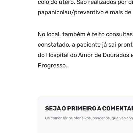
colo do útero. São realizados por
papanicolau/preventivo e mais de
No local, também é feito consulta
constatado, a paciente já sai pron
do Hospital do Amor de Dourados es
Progresso.
SEJA O PRIMEIRO A COMENTA
Os comentários ofensivos, obscenos, que vão cont