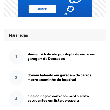
Mais lidas
Homem é baleado por dupla de moto em
1
garagem de Dourados
Jovem baleado em garagem de carros
2
morre a caminho do hospital
Fies começa a convocar nesta sexta
3
estudantes em lista de espera