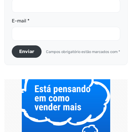
E-mail *
Enviar
Campos obrigatório estão marcados com *