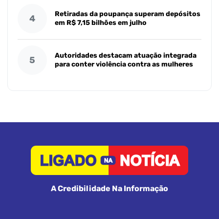
Retiradas da poupança superam depósitos
4
em R$ 7,15 bilhões em julho
Autoridades destacam atuação integrada
5
para conter violência contra as mulheres
A Credibilidade Na Informação