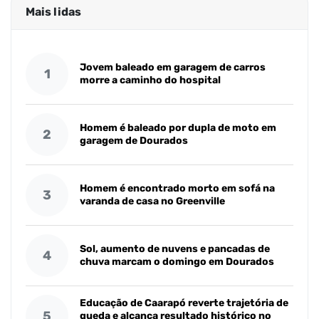
Mais lidas
Jovem baleado em garagem de carros
1
morre a caminho do hospital
Homem é baleado por dupla de moto em
2
garagem de Dourados
Homem é encontrado morto em sofá na
3
varanda de casa no Greenville
Sol, aumento de nuvens e pancadas de
4
chuva marcam o domingo em Dourados
Educação de Caarapó reverte trajetória de
5
queda e alcança resultado histórico no