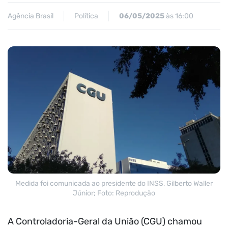
Agência Brasil
Política
06/05/2025
às 16:00
Medida foi comunicada ao presidente do INSS, Gilberto Waller
Júnior; Foto: Reprodução
A Controladoria-Geral da União (CGU) chamou