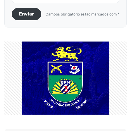
Enviar
Campos obrigatório estão marcados com *