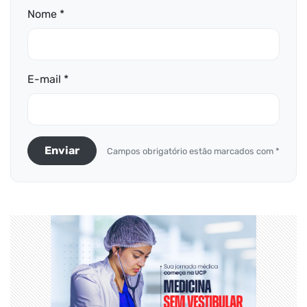
Nome *
E-mail *
Enviar
Campos obrigatório estão marcados com *