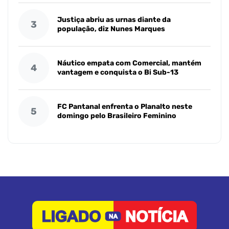
Justiça abriu as urnas diante da
3
população, diz Nunes Marques
Náutico empata com Comercial, mantém
4
vantagem e conquista o Bi Sub-13
FC Pantanal enfrenta o Planalto neste
5
domingo pelo Brasileiro Feminino