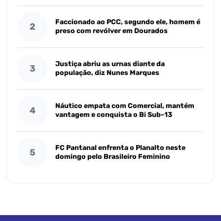
Faccionado ao PCC, segundo ele, homem é
2
preso com revólver em Dourados
Justiça abriu as urnas diante da
3
população, diz Nunes Marques
Náutico empata com Comercial, mantém
4
vantagem e conquista o Bi Sub-13
FC Pantanal enfrenta o Planalto neste
5
domingo pelo Brasileiro Feminino