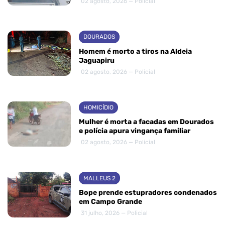
02 agosto, 2026 — Policial
DOURADOS
Homem é morto a tiros na Aldeia
Jaguapiru
02 agosto, 2026 — Policial
HOMICÍDIO
Mulher é morta a facadas em Dourados
e polícia apura vingança familiar
02 agosto, 2026 — Policial
MALLEUS 2
Bope prende estupradores condenados
em Campo Grande
31 julho, 2026 — Policial