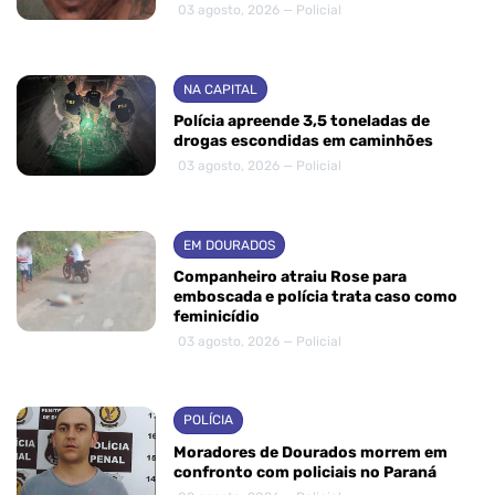
03 agosto, 2026 — Policial
NA CAPITAL
Polícia apreende 3,5 toneladas de
drogas escondidas em caminhões
03 agosto, 2026 — Policial
EM DOURADOS
Companheiro atraiu Rose para
emboscada e polícia trata caso como
feminicídio
03 agosto, 2026 — Policial
POLÍCIA
Moradores de Dourados morrem em
confronto com policiais no Paraná