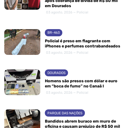
após cobrança de dívida de R$ 50 mil
em Dourados
03 agosto, 2026 — Policial
BR-463
Policial é preso em flagrante com
iPhones e perfumes contrabandeados
03 agosto, 2026 — Policial
DOURADOS
Homens são presos com dólar e euro
em “boca de fumo” no Canaã I
03 agosto, 2026 — Policial
PARQUE DAS NAÇÕES
Bandidos abrem buraco em muro de
oficina e causam prejuízo de R$ 50 mil