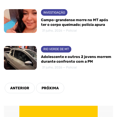
INVESTIGAÇÃO
Campo-grandense morre no MT após
ter o corpo queimado; polícia apura
31 julho, 2026 — Policial
RIO VERDE DE MT
Adolescente e outros 2 jovens morrem
durante confronto com a PM
31 julho, 2026 — Policial