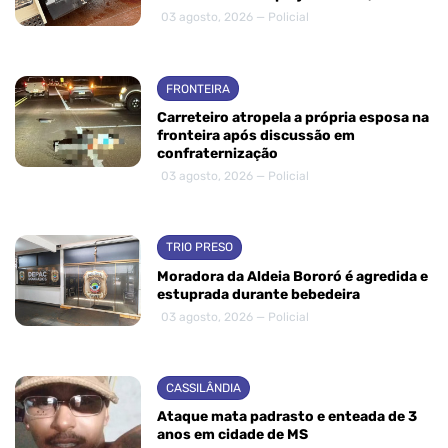
03 agosto, 2026 — Policial
FRONTEIRA
Carreteiro atropela a própria esposa na
fronteira após discussão em
confraternização
03 agosto, 2026 — Policial
TRIO PRESO
Moradora da Aldeia Bororó é agredida e
estuprada durante bebedeira
03 agosto, 2026 — Policial
CASSILÂNDIA
Ataque mata padrasto e enteada de 3
anos em cidade de MS