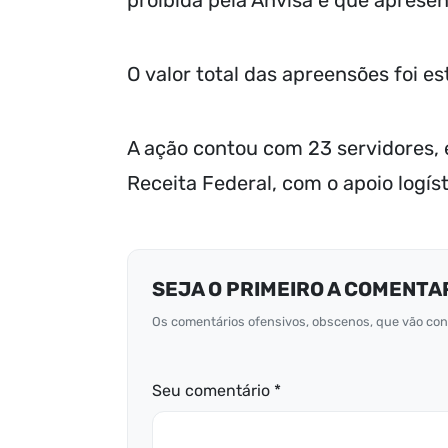
proibida pela Anvisa e que apresen
O valor total das apreensões foi e
A ação contou com 23 servidores, e
Receita Federal, com o apoio logíst
SEJA O PRIMEIRO A COMENTA
Os comentários ofensivos, obscenos, que vão cont
Seu comentário *