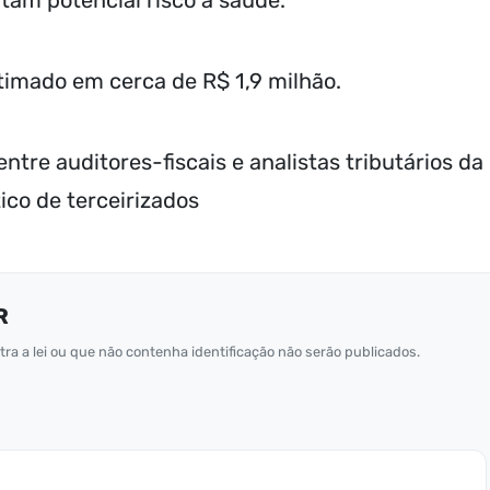
tam potencial risco à saúde.
stimado em cerca de R$ 1,9 milhão.
ntre auditores-fiscais e analistas tributários da
ico de terceirizados
R
ra a lei ou que não contenha identificação não serão publicados.