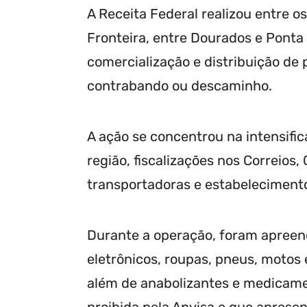
A Receita Federal realizou entre os
Fronteira, entre Dourados e Ponta
comercialização e distribuição de
contrabando ou descaminho.
A ação se concentrou na intensific
região, fiscalizações nos Correios,
transportadoras e estabeleciment
Durante a operação, foram apreend
eletrônicos, roupas, pneus, motos e
além de anabolizantes e medicame