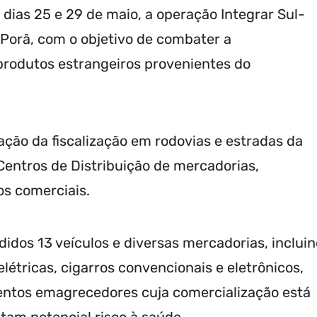
 dias 25 e 29 de maio, a operação Integrar Sul-
 Porã, com o objetivo de combater a
 produtos estrangeiros provenientes do
ação da fiscalização em rodovias e estradas da
 Centros de Distribuição de mercadorias,
os comerciais.
idos 13 veículos e diversas mercadorias, inclui
létricas, cigarros convencionais e eletrônicos,
ntos emagrecedores cuja comercialização está