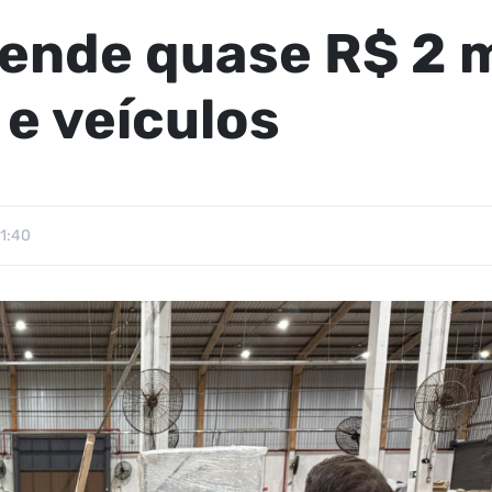
eende quase R$ 2 
e veículos
11:40