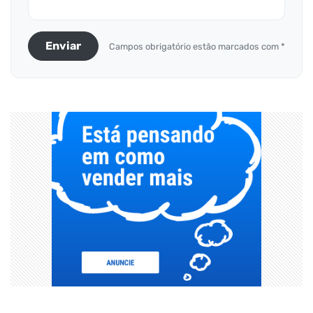
Enviar
Campos obrigatório estão marcados com *