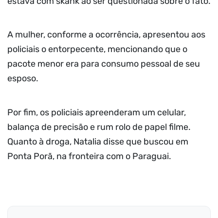
estava com skank ao ser questionada sobre o fato.
A mulher, conforme a ocorrência, apresentou aos
policiais o entorpecente, mencionando que o
pacote menor era para consumo pessoal de seu
esposo.
Por fim, os policiais apreenderam um celular,
balança de precisão e rum rolo de papel filme.
Quanto à droga, Natalia disse que buscou em
Ponta Porã, na fronteira com o Paraguai.