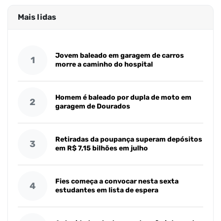
Mais lidas
Jovem baleado em garagem de carros
1
morre a caminho do hospital
Homem é baleado por dupla de moto em
2
garagem de Dourados
Retiradas da poupança superam depósitos
3
em R$ 7,15 bilhões em julho
Fies começa a convocar nesta sexta
4
estudantes em lista de espera