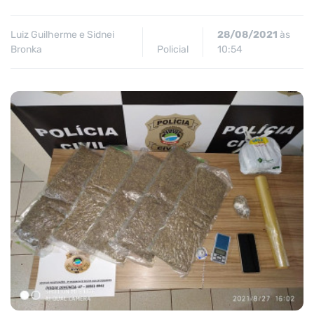
Luiz Guilherme e Sidnei
28/08/2021
às
Bronka
Policial
10:54