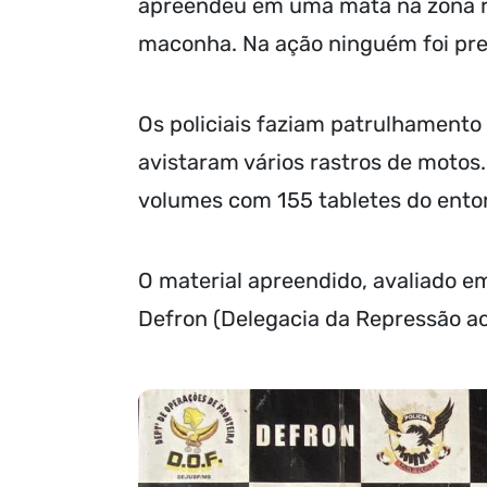
apreendeu em uma mata na zona ru
maconha. Na ação ninguém foi pre
Os policiais faziam patrulhamento
avistaram vários rastros de motos.
volumes com 155 tabletes do entor
O material apreendido, avaliado 
Defron (Delegacia da Repressão ao