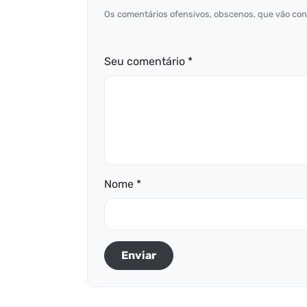
Os comentários ofensivos, obscenos, que vão cont
Seu comentário *
Nome *
Enviar