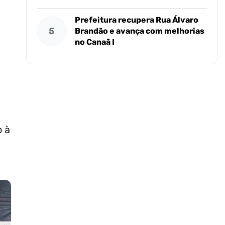
Prefeitura recupera Rua Álvaro
5
Brandão e avança com melhorias
no Canaã I
o à