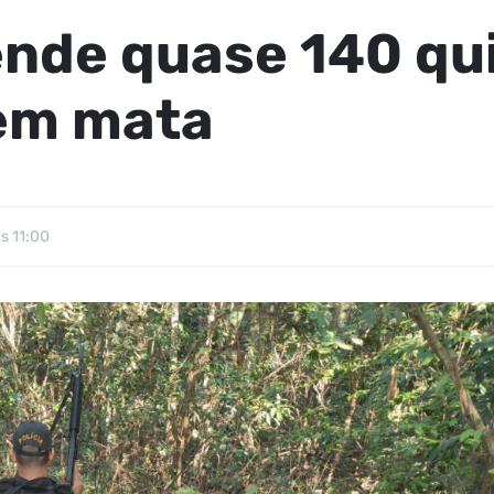
ende quase 140 qu
em mata
s 11:00