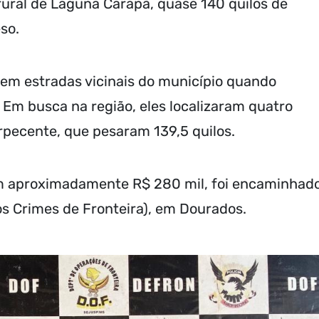
ral de Laguna Carapã, quase 140 quilos de
so.
 em estradas vicinais do município quando
 Em busca na região, eles localizaram quatro
pecente, que pesaram 139,5 quilos.
em aproximadamente R$ 280 mil, foi encaminhad
s Crimes de Fronteira), em Dourados.