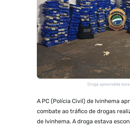
Droga apreendida duran
A PC (Polícia Civil) de Ivinhema 
combate ao tráfico de drogas reali
de Ivinhema. A droga estava esco