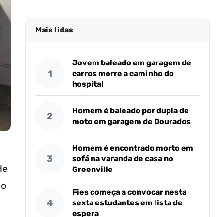
Mais lidas
Jovem baleado em garagem de
1
carros morre a caminho do
hospital
Homem é baleado por dupla de
2
moto em garagem de Dourados
Homem é encontrado morto em
3
sofá na varanda de casa no
de
Greenville
io
Fies começa a convocar nesta
4
sexta estudantes em lista de
espera