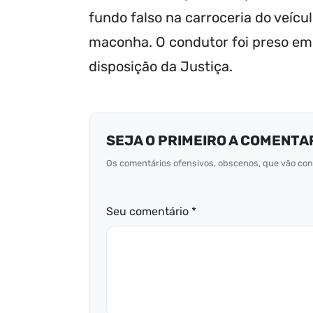
fundo falso na carroceria do veíc
maconha. O condutor foi preso em 
disposição da Justiça.
SEJA O PRIMEIRO A COMENTA
Os comentários ofensivos, obscenos, que vão cont
Seu comentário *