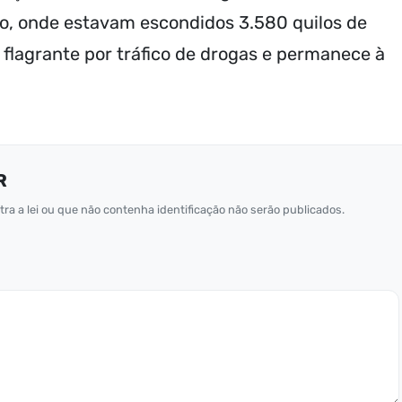
ulo, onde estavam escondidos 3.580 quilos de
flagrante por tráfico de drogas e permanece à
R
ra a lei ou que não contenha identificação não serão publicados.