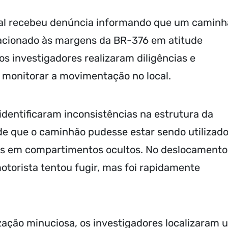
ial recebeu denúncia informando que um camin
acionado às margens da BR-376 em atitude
os investigadores realizaram diligências e
a monitorar a movimentação no local.
dentificaram inconsistências na estrutura da
 de que o caminhão pudesse estar sendo utilizad
es em compartimentos ocultos. No deslocamento
 motorista tentou fugir, mas foi rapidamente
lização minuciosa, os investigadores localizaram 