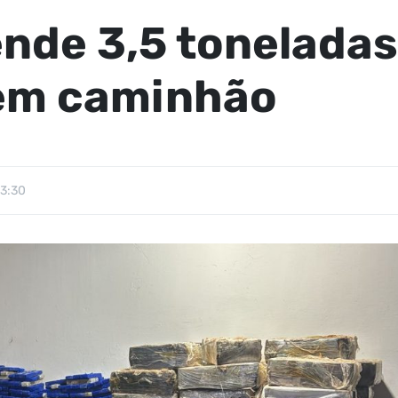
ende 3,5 tonelada
em caminhão
13:30