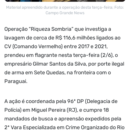
Material apreendido durante a operação desta terça-feira; Foto:
Campo Grande News
Operação “Riqueza Sombria” que investiga a
lavagem de cerca de R$ 116,6 milhões ligados ao
CV (Comando Vermelho) entre 2017 e 2021,
prendeu em flagrante nesta terça-feira (2/6), o
empresário Gilmar Santos da Silva, por porte ilegal
de arma em Sete Quedas, na fronteira com o
Paraguai.
A ação é coordenada pela 96ª DP (Delegacia de
Polícia) em Miguel Pereira (RJ), e cumpre 18
mandados de busca e apreensão expedidos pela
2ª Vara Especializada em Crime Organizado do Rio