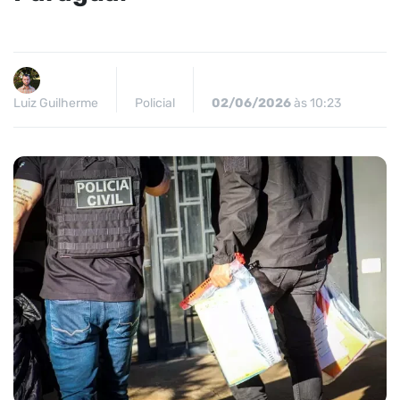
Luiz Guilherme
Policial
02/06/2026
às 10:23