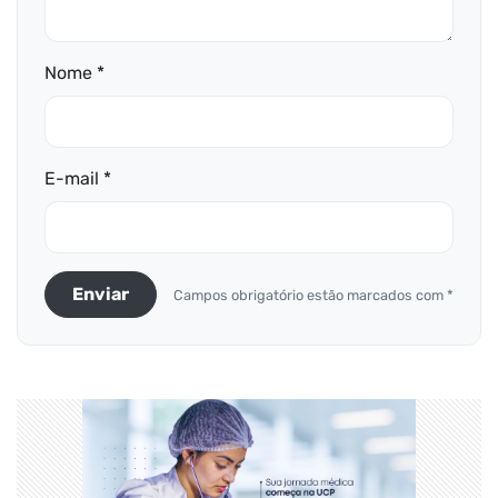
Nome *
E-mail *
Enviar
Campos obrigatório estão marcados com *