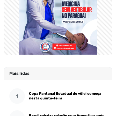
Mais lidas
Copa Pantanal Estadual de vôlei começa
1
nesta quinta-feira
Brasil rebaixa relação com Argentina após