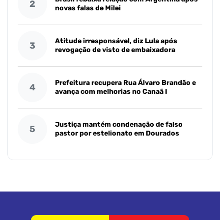
2
novas falas de Milei
Atitude irresponsável, diz Lula após
3
revogação de visto de embaixadora
Prefeitura recupera Rua Álvaro Brandão e
4
avança com melhorias no Canaã I
Justiça mantém condenação de falso
5
pastor por estelionato em Dourados