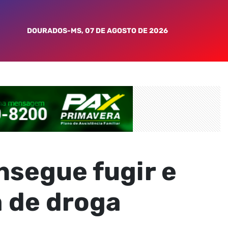
DOURADOS-MS, 07 DE AGOSTO DE 2026
nsegue fugir e
 de droga