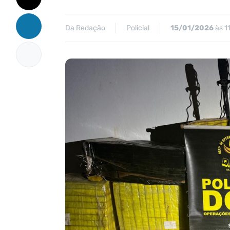
Da Redação
Policial
15/01/2026
às 1