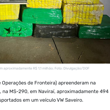
 em aproximadamente R$ 1,1 milhão; Foto: Divulgação/DOF
e Operações de Fronteira) apreenderam na
), na MS-290, em Naviraí, aproximadamente 494
sportados em um veículo VW Saveiro.