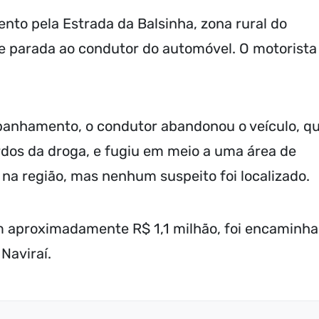
nto pela Estrada da Balsinha, zona rural do
 parada ao condutor do automóvel. O motorista
anhamento, o condutor abandonou o veículo, q
dos da droga, e fugiu em meio a uma área de
 na região, mas nenhum suspeito foi localizado.
em aproximadamente R$ 1,1 milhão, foi encaminh
 Naviraí.