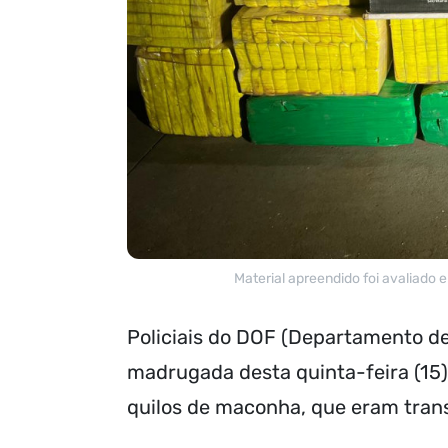
Material apreendido foi avaliado
Policiais do DOF (Departamento d
madrugada desta quinta-feira (15
quilos de maconha, que eram tran