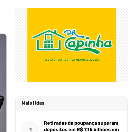
Mais lidas
Retiradas da poupança superam
1
depósitos em R$ 7,15 bilhões em