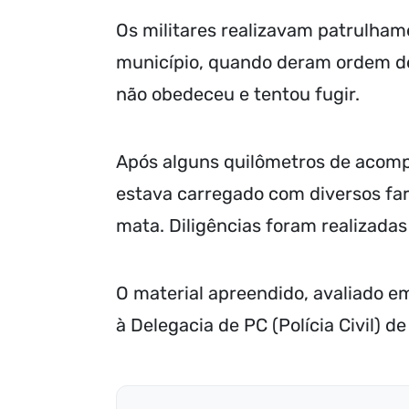
Os militares realizavam patrulhame
município, quando deram ordem de
não obedeceu e tentou fugir.
Após alguns quilômetros de acomp
estava carregado com diversos far
mata. Diligências foram realizadas
O material apreendido, avaliado 
à Delegacia de PC (Polícia Civil) de