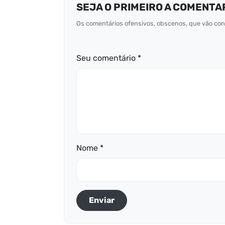
SEJA O PRIMEIRO A COMENTA
Os comentários ofensivos, obscenos, que vão cont
Seu comentário *
Nome *
Enviar