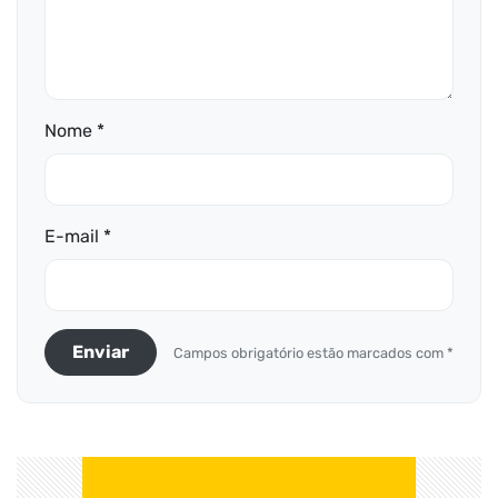
Nome *
E-mail *
Enviar
Campos obrigatório estão marcados com *