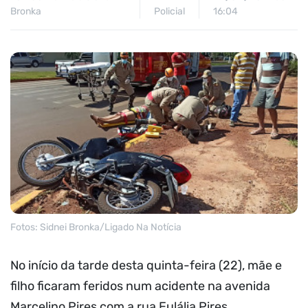
Bronka
Policial
16:04
Fotos: Sidnei Bronka/Ligado Na Notícia
No início da tarde desta quinta-feira (22), mãe e
filho ficaram feridos num acidente na avenida
Marcelino Pires com a rua Eulália Pires.