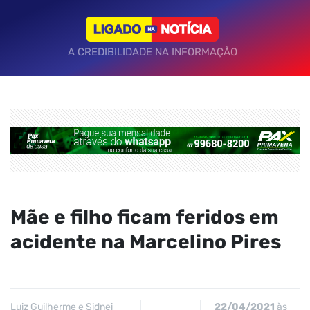
A CREDIBILIDADE NA INFORMAÇÃO
Mãe e filho ficam feridos em
acidente na Marcelino Pires
Luiz Guilherme e Sidnei
22/04/2021
às