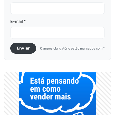
E-mail *
Enviar
Campos obrigatório estão marcados com *