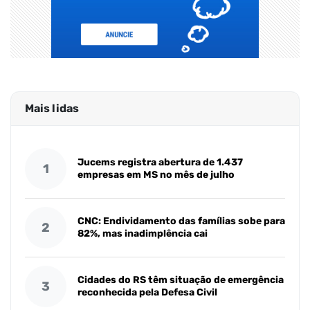
Mais lidas
Jucems registra abertura de 1.437
1
empresas em MS no mês de julho
CNC: Endividamento das famílias sobe para
2
82%, mas inadimplência cai
Cidades do RS têm situação de emergência
3
reconhecida pela Defesa Civil