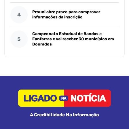
Prouni abre prazo para comprovar
4
informações da inscrição
Campeonato Estadual de Bandas e
5
Fanfarras e vai receber 30 municípios em
Dourados
A Credibilidade Na Informação