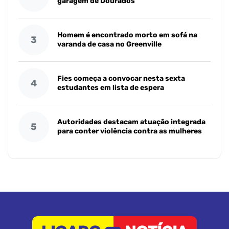
garagem de Dourados
Homem é encontrado morto em sofá na
3
varanda de casa no Greenville
Fies começa a convocar nesta sexta
4
estudantes em lista de espera
Autoridades destacam atuação integrada
5
para conter violência contra as mulheres