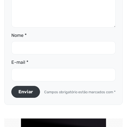
Nome *
E-mail *
Enviar
Campos obrigatório estão marcados com *