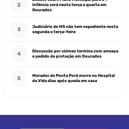
2
Infância será nesta terça e quarta em
Dourados
Judiciário de MS não tem expediente nesta
3
segunda e terça-feira
Discussão por ciúmes termina com ameaça
4
e pedido de proteção em Dourados
Morador de Ponta Porã morre no Hospital
5
da Vida dias após queda em casa